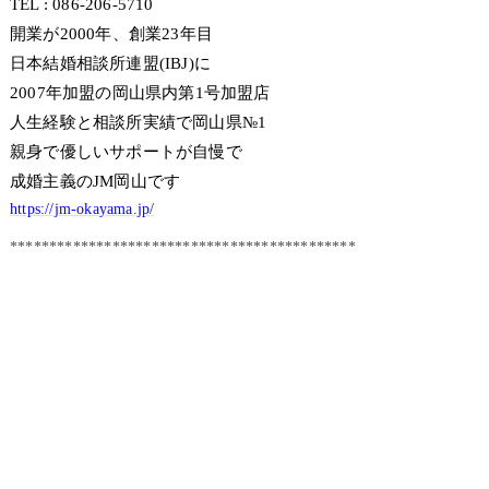
TEL : 086-206-5710
開業が2000年、創業23年目
日本結婚相談所連盟(IBJ)に
2007年加盟の岡山県内第1号加盟店
人生経験と相談所実績で岡山県№1
親身で優しいサポートが自慢で
成婚主義のJM岡山です
https://jm-okayama.jp/
********************************************