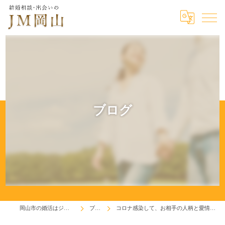
ブログ
岡山市の婚活はジェイエム岡山
ブログ
コロナ感染して、お相手の人柄と愛情が確認出来ました(^^♪