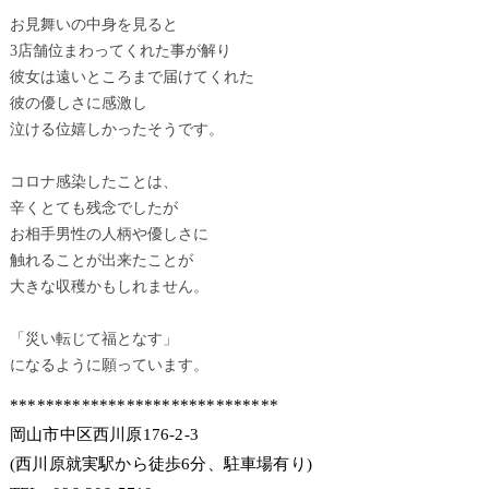
お見舞いの中身を見ると
3店舗位まわってくれた事が解り
彼女は遠いところまで届けてくれた
彼の優しさに感激し
泣ける位嬉しかったそうです。
コロナ感染したことは、
辛くとても残念でしたが
お相手男性の人柄や優しさに
触れることが出来たことが
大きな収穫かもしれません。
「災い転じて福となす」
になるように願っています。
******************************
岡山市中区西川原176-2-3
(西川原就実駅から徒歩6分、駐車場有り)