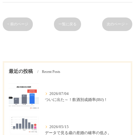
< 前のページ
一覧に戻る
次のページ >
最近の投稿
Recent Posts
2026/07/04
ついに出た～！飲酒別成婚率(IBJ)！
2026/05/15
データで見る歳の差婚の確率の低さ。