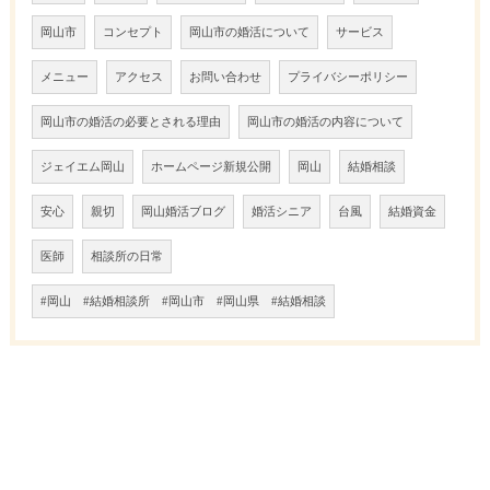
岡山市
コンセプト
岡山市の婚活について
サービス
メニュー
アクセス
お問い合わせ
プライバシーポリシー
岡山市の婚活の必要とされる理由
岡山市の婚活の内容について
ジェイエム岡山
ホームページ新規公開
岡山
結婚相談
安心
親切
岡山婚活ブログ
婚活シニア
台風
結婚資金
医師
相談所の日常
#岡山 #結婚相談所 #岡山市 #岡山県 #結婚相談