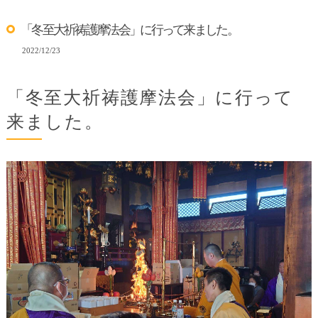
「冬至大祈祷護摩法会」に行って来ました。
2022/12/23
「冬至大祈祷護摩法会」に行って
来ました。