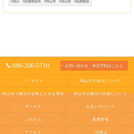
#岡山 #結婚相談所 #岡山市 #岡山県 #結婚相談
086-206-5710
お問い合わせ・来店予約はこちら
コンセプト
岡山市の婚活について
岡山市で婚活が必要とされる理由
岡山市の婚活の内容について
サービス
出会いのコース
これから
新着情報
アクセス
JM岡山