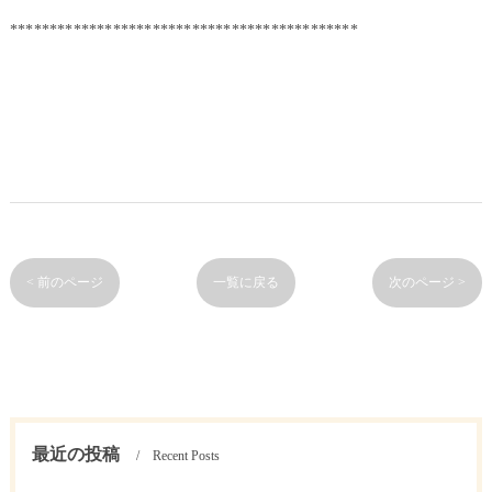
********************************************
< 前のページ
一覧に戻る
次のページ >
最近の投稿
Recent Posts