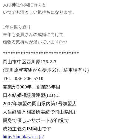
人は神社仏閣に行くと
いつでも清々しい気持ちになります。
1年を振り返り
来年も会員さんの成婚に向けて
頑張る気持ちが湧いています(^^♪
******************************
岡山市中区西川原176-2-3
(西川原就実駅から徒歩6分、駐車場有り)
TEL : 086-206-5710
開業が2000年、創業23年目
日本結婚相談所連盟(IBJ)に
2007年加盟の岡山県内第1号加盟店
人生経験と相談所実績で岡山県№1
親身で優しいサポートが自慢で
成婚主義のJM岡山です
https://jm-okayama.jp/