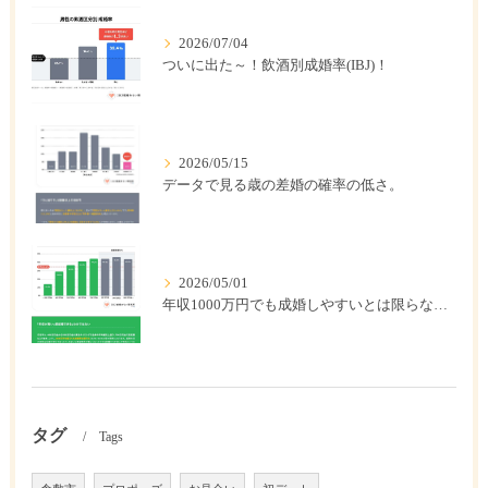
2026/07/04
ついに出た～！飲酒別成婚率(IBJ)！
2026/05/15
データで見る歳の差婚の確率の低さ。
2026/05/01
年収1000万円でも成婚しやすいとは限らない? 「年収帯別の成婚率」のリアル
タグ
Tags