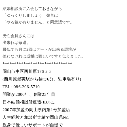
結婚相談所に入会しておきながら
「ゆっくりしましょう」発言は
「やる気が有りません」と同意語です。
男性会員さんには
出来れば毎週。
最低でも月に2回はデートが出来る環境が
整わなければ成婚は難しいですと伝えました。
******************************
岡山市中区西川原176-2-3
(西川原就実駅から徒歩6分、駐車場有り)
TEL : 086-206-5710
開業が2000年、創業23年目
日本結婚相談所連盟(IBJ)に
2007年加盟の岡山県内第1号加盟店
人生経験と相談所実績で岡山県№1
親身で優しいサポートが自慢で