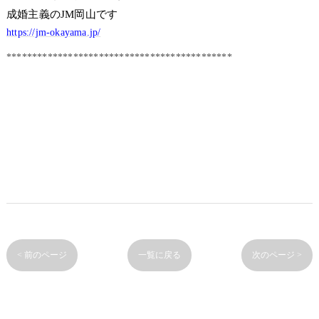
成婚主義のJM岡山です
https://jm-okayama.jp/
********************************************
< 前のページ
一覧に戻る
次のページ >