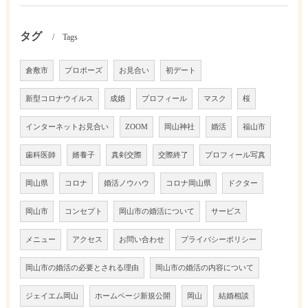
タグ
Tags
倉敷市
プロポーズ
お見合い
初デート
新型コロナウイルス
成婚
プロフィール
マスク
桜
インターネットお見合い
ZOOM
岡山神社
婚活
福山市
歯科医師
婿養子
真剣交際
交際終了
プロフィール写真
岡山県
コロナ
婚活ノウハウ
コロナ岡山県
ドクター
岡山市
コンセプト
岡山市の婚活について
サービス
メニュー
アクセス
お問い合わせ
プライバシーポリシー
岡山市の婚活の必要とされる理由
岡山市の婚活の内容について
ジェイエム岡山
ホームページ新規公開
岡山
結婚相談