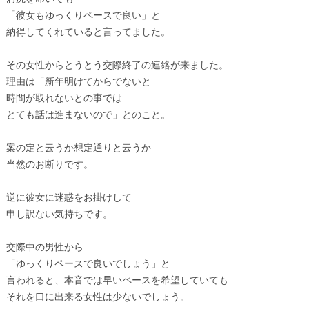
「彼女もゆっくりペースで良い」と
納得してくれていると言ってました。
その女性からとうとう交際終了の連絡が来ました。
理由は「新年明けてからでないと
時間が取れないとの事では
とても話は進まないので」とのこと。
案の定と云うか想定通りと云うか
当然のお断りです。
逆に彼女に迷惑をお掛けして
申し訳ない気持ちです。
交際中の男性から
「ゆっくりペースで良いでしょう」と
言われると、本音では早いペースを希望していても
それを口に出来る女性は少ないでしょう。