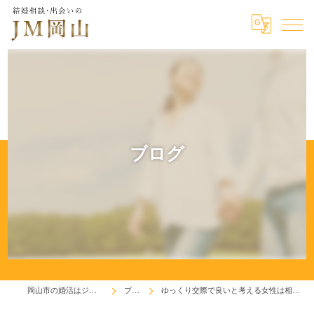
ブログ
岡山市の婚活はジェイエム岡山
ブログ
ゆっくり交際で良いと考える女性は相談所にはほぼ居ない！