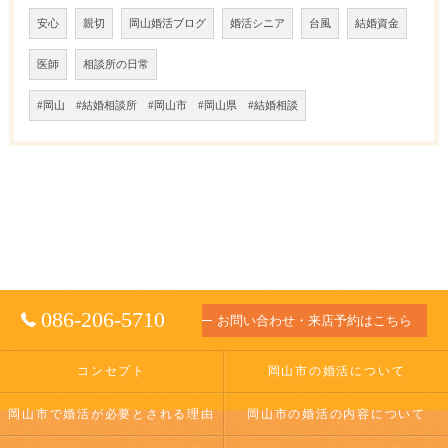
安心
親切
岡山婚活ブログ
婚活シニア
台風
結婚資金
医師
相談所の日常
#岡山 #結婚相談所 #岡山市 #岡山県 #結婚相談
086-206-5710
お問い合わせ・来店予約はこちら
コンセプト
岡山市の婚活について
岡山市で婚活が必要とされる理由
岡山市の婚活の内容について