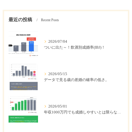
最近の投稿
Recent Posts
2026/07/04
ついに出た～！飲酒別成婚率(IBJ)！
2026/05/15
データで見る歳の差婚の確率の低さ。
2026/05/01
年収1000万円でも成婚しやすいとは限らない? 「年収帯別の成婚率」のリアル