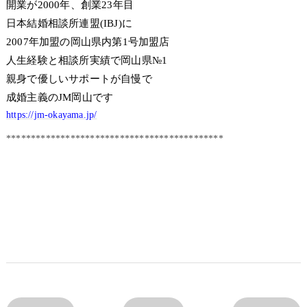
開業が2000年、創業23年目
日本結婚相談所連盟(IBJ)に
2007年加盟の岡山県内第1号加盟店
人生経験と相談所実績で岡山県№1
親身で優しいサポートが自慢で
成婚主義のJM岡山です
https://jm-okayama.jp/
********************************************