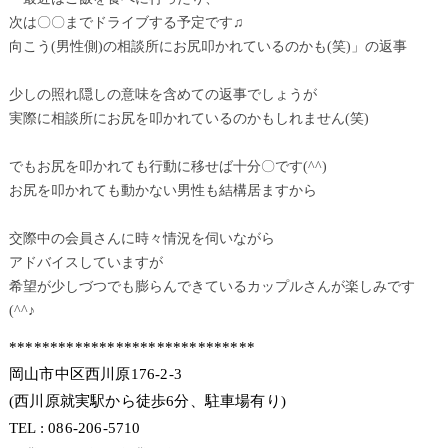
次は〇〇までドライブする予定です♫
向こう(男性側)の相談所にお尻叩かれているのかも(笑)」の返事
少しの照れ隠しの意味を含めての返事でしょうが
実際に相談所にお尻を叩かれているのかもしれません(笑)
でもお尻を叩かれても行動に移せば十分〇です(^^)
お尻を叩かれても動かない男性も結構居ますから
交際中の会員さんに時々情況を伺いながら
アドバイスしていますが
希望が少しづつでも膨らんできているカップルさんが楽しみです
(^^♪
******************************
岡山市中区西川原176-2-3
(西川原就実駅から徒歩6分、駐車場有り)
TEL : 086-206-5710