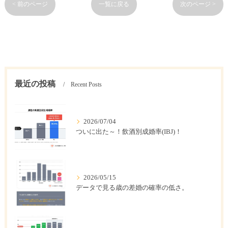
< 前のページ
一覧に戻る
次のページ >
最近の投稿
Recent Posts
2026/07/04
ついに出た～！飲酒別成婚率(IBJ)！
2026/05/15
データで見る歳の差婚の確率の低さ。