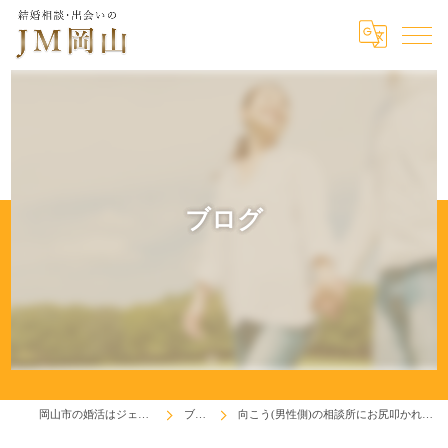
ブログ
岡山市の婚活はジェイエム岡山
ブログ
向こう(男性側)の相談所にお尻叩かれているのかも(笑)