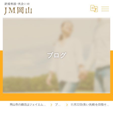
ブログ
岡山市の婚活はジェイエム岡山
ブログ
11月22日(良い夫婦)を目指そう！