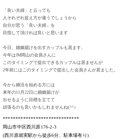
「良い夫婦」と云っても
人それぞれ捉え方が違うでしょうから
自分が思う「良い夫婦」を
目指して頂ければ良いと思います
今日、婚姻届けを出すカップルも居ます。
今年はJM岡山の会員さんに
このタイミングで提出できるカップルは居ませんが
2年前にはこのタイミングで提出した会員さんが居ました。
今から婚活を始める方には
来年の11月22日に婚姻届けが
出せるように目標を立てて
頑張るのも良いかもしれませんね(^^♪
******************************
岡山市中区西川原176-2-3
(西川原就実駅から徒歩6分、駐車場有り)