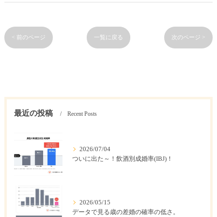
< 前のページ
一覧に戻る
次のページ >
最近の投稿
Recent Posts
2026/07/04
ついに出た～！飲酒別成婚率(IBJ)！
2026/05/15
データで見る歳の差婚の確率の低さ。