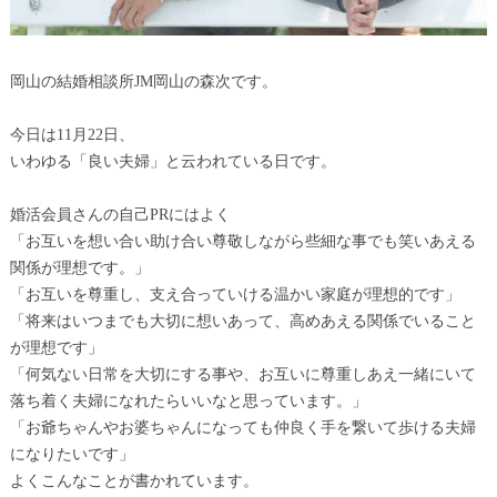
岡山の結婚相談所JM岡山の森次です。
今日は11月22日、
いわゆる「良い夫婦」と云われている日です。
婚活会員さんの自己PRにはよく
「お互いを想い合い助け合い尊敬しながら些細な事でも笑いあえる
関係が理想です。」
「お互いを尊重し、支え合っていける温かい家庭が理想的です」
「将来はいつまでも大切に想いあって、高めあえる関係でいること
が理想です」
「何気ない日常を大切にする事や、お互いに尊重しあえ一緒にいて
落ち着く夫婦になれたらいいなと思っています。」
「お爺ちゃんやお婆ちゃんになっても仲良く手を繋いて歩ける夫婦
になりたいです」
よくこんなことが書かれています。