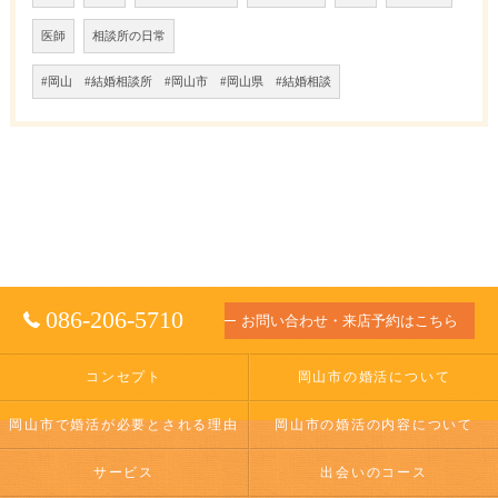
医師
相談所の日常
#岡山 #結婚相談所 #岡山市 #岡山県 #結婚相談
086-206-5710
お問い合わせ・来店予約はこちら
コンセプト
岡山市の婚活について
岡山市で婚活が必要とされる理由
岡山市の婚活の内容について
サービス
出会いのコース