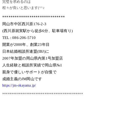
完璧を求めるのは
程々が良いと思います(^^♪
******************************
岡山市中区西川原176-2-3
(西川原就実駅から徒歩6分、駐車場有り)
TEL : 086-206-5710
開業が2000年、創業23年目
日本結婚相談所連盟(IBJ)に
2007年加盟の岡山県内第1号加盟店
人生経験と相談所実績で岡山県№1
親身で優しいサポートが自慢で
成婚主義のJM岡山です
https://jm-okayama.jp/
********************************************