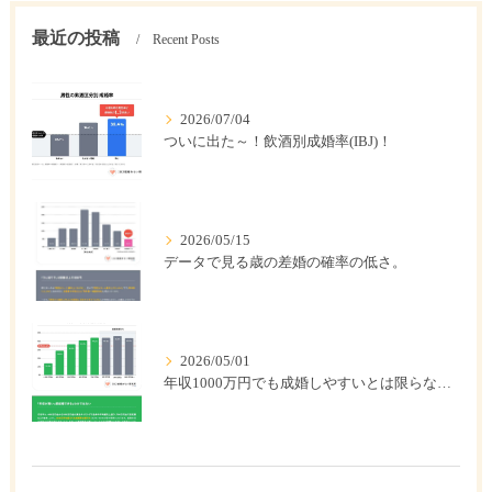
最近の投稿
Recent Posts
2026/07/04
ついに出た～！飲酒別成婚率(IBJ)！
2026/05/15
データで見る歳の差婚の確率の低さ。
2026/05/01
年収1000万円でも成婚しやすいとは限らない? 「年収帯別の成婚率」のリアル