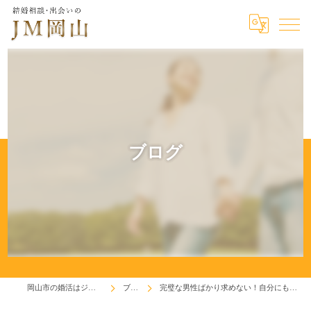
ブログ
岡山市の婚活はジェイエム岡山
ブログ
完璧な男性ばかり求めない！自分にも相手にも欠点は有る。