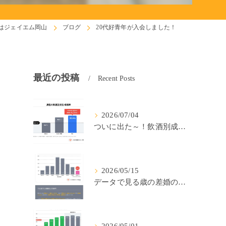
はジェイエム岡山
ブログ
20代好青年が入会しました！
最近の投稿
Recent Posts
2026/07/04
ついに出た～！飲酒別成婚率(IBJ)！
2026/05/15
データで見る歳の差婚の確率の低さ。