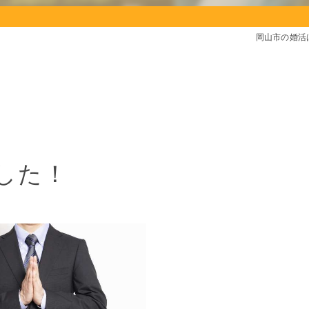
岡山市の婚活
した！