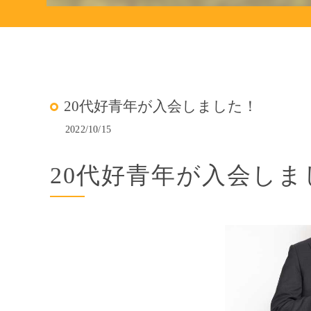
20代好青年が入会しました！
2022/10/15
20代好青年が入会しま