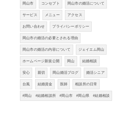
岡山市
コンセプト
岡山市の婚活について
サービス
メニュー
アクセス
お問い合わせ
プライバシーポリシー
岡山市の婚活の必要とされる理由
岡山市の婚活の内容について
ジェイエム岡山
ホームページ新規公開
岡山
結婚相談
安心
親切
岡山婚活ブログ
婚活シニア
台風
結婚資金
医師
相談所の日常
#岡山 #結婚相談所 #岡山市 #岡山県 #結婚相談