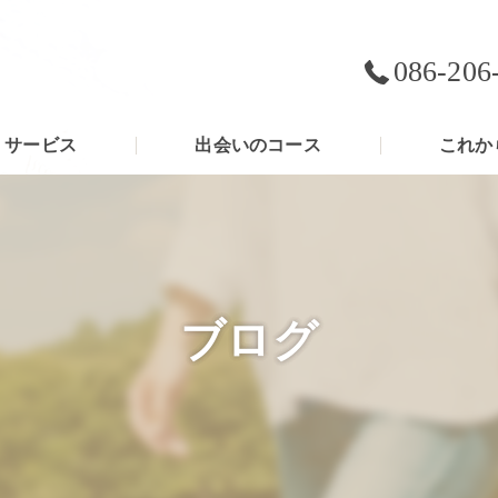
086-206
サービス
出会いのコース
これか
ブログ