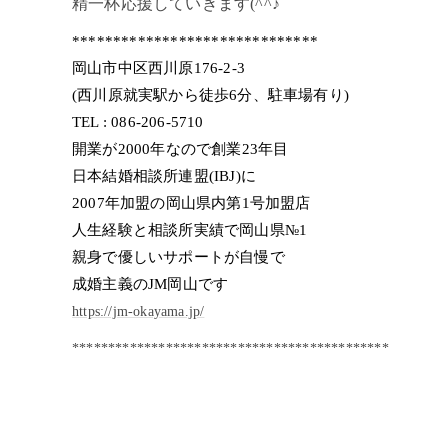
精一杯応援していきます(^^♪
******************************
岡山市中区西川原176-2-3
(西川原就実駅から徒歩6分、駐車場有り)
TEL : 086-206-5710
開業が2000年なので創業23年目
日本結婚相談所連盟(IBJ)に
2007年加盟の岡山県内第1号加盟店
人生経験と相談所実績で岡山県№1
親身で優しいサポートが自慢で
成婚主義のJM岡山です
https://jm-okayama.jp/
********************************************