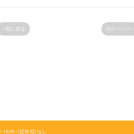
一覧に戻る
次のページ 
 18:00 / [定休日] なし