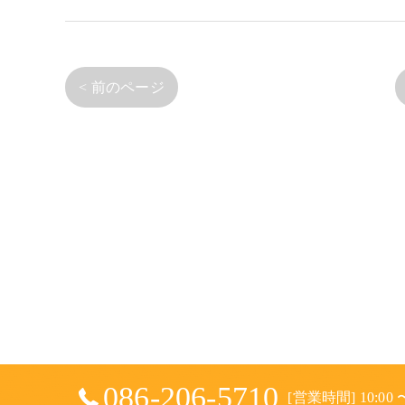
< 前のページ
086-206-5710
[営業時間] 10:00 〜