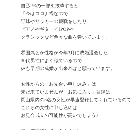
自己PRの一部を抜粋すると
「今はコロナ禍なので、
野球やサッカーの観戦をしたり、
ピアノやギターでJPOPや
クラシックなど色々な曲を弾いています。」
雰囲気とか性格が今年3月に成婚退会した
30代男性によく似ているので
彼も早期の成婚が出来ればと願っています。
女性からの「お見合い申し込み」は
未だ来ていませんが「お気に入り」登録は
岡山県内の8名の女性が早速登録してくれているの
これらの女性に申し込めば
お見合成立の可能性が高いでしょう♪