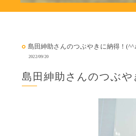
島田紳助さんのつぶやきに納得！(^^
2022/09/20
島田紳助さんのつぶやき