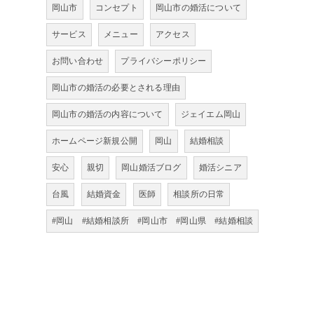
岡山市
コンセプト
岡山市の婚活について
サービス
メニュー
アクセス
お問い合わせ
プライバシーポリシー
岡山市の婚活の必要とされる理由
岡山市の婚活の内容について
ジェイエム岡山
ホームページ新規公開
岡山
結婚相談
安心
親切
岡山婚活ブログ
婚活シニア
台風
結婚資金
医師
相談所の日常
#岡山 #結婚相談所 #岡山市 #岡山県 #結婚相談