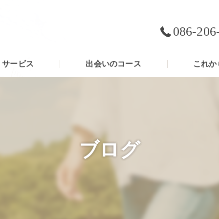
086-206
サービス
出会いのコース
これか
ブログ