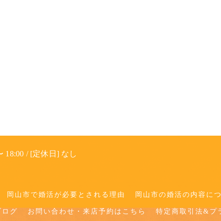
 18:00 / [定休日] なし
岡山市で婚活が必要とされる理由
岡山市の婚活の内容に
ブログ
お問い合わせ・来店予約はこちら
特定商取引法&プ