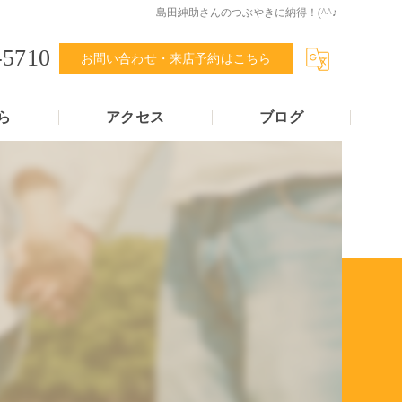
島田紳助さんのつぶやきに納得！(^^♪
-5710
お問い合わせ・来店予約はこちら
ら
アクセス
ブログ