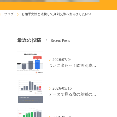
ブログ
お相手女性と連携して真剣交際へ進みました(^^♪
最近の投稿
Recent Posts
2026/07/04
ついに出た～！飲酒別成婚率(IBJ)！
2026/05/15
データで見る歳の差婚の確率の低さ。