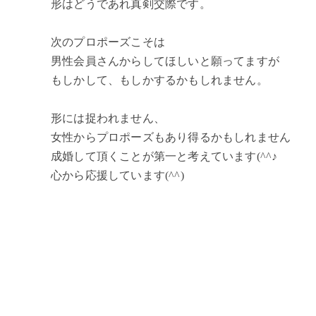
形はどうであれ真剣交際です。
次のプロポーズこそは
男性会員さんからしてほしいと願ってますが
もしかして、もしかするかもしれません。
形には捉われません、
女性からプロポーズもあり得るかもしれません
成婚して頂くことが第一と考えています(^^♪
心から応援しています(^^)