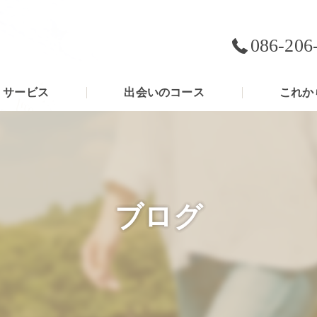
086-206
サービス
出会いのコース
これか
ブログ