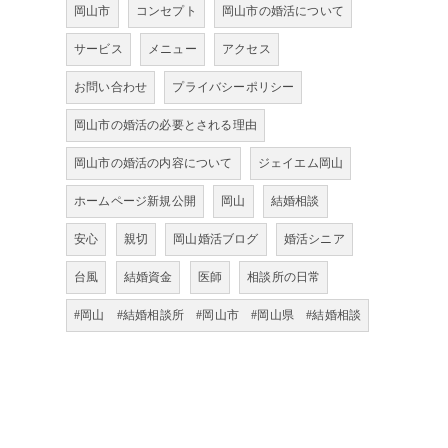
岡山市
コンセプト
岡山市の婚活について
サービス
メニュー
アクセス
お問い合わせ
プライバシーポリシー
岡山市の婚活の必要とされる理由
岡山市の婚活の内容について
ジェイエム岡山
ホームページ新規公開
岡山
結婚相談
安心
親切
岡山婚活ブログ
婚活シニア
台風
結婚資金
医師
相談所の日常
#岡山 #結婚相談所 #岡山市 #岡山県 #結婚相談