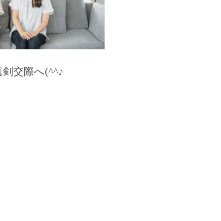
交際へ(^^♪