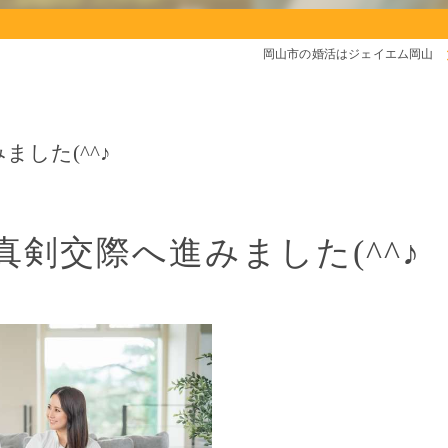
岡山市の婚活はジェイエム岡山
した(^^♪
剣交際へ進みました(^^♪