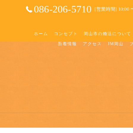
086-206-5710
[営業時間] 10:00 〜
ホーム
コンセプト
岡山市の婚活について
新着情報
アクセス
JM岡山