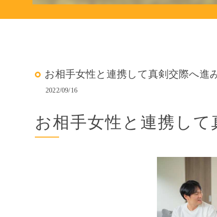
お相手女性と連携して真剣交際へ進みま
2022/09/16
お相手女性と連携して真