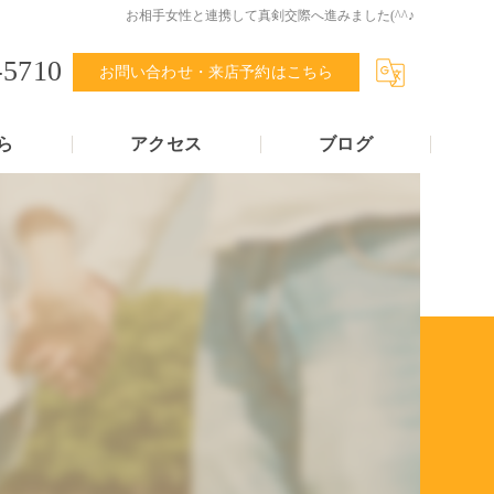
お相手女性と連携して真剣交際へ進みました(^^♪
-5710
お問い合わせ・来店予約はこちら
ら
アクセス
ブログ