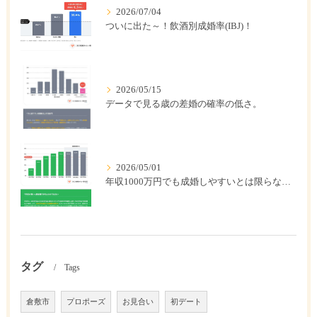
2026/07/04
ついに出た～！飲酒別成婚率(IBJ)！
2026/05/15
データで見る歳の差婚の確率の低さ。
2026/05/01
年収1000万円でも成婚しやすいとは限らない? 「年収帯別の成婚率」のリアル
タグ
Tags
倉敷市
プロポーズ
お見合い
初デート