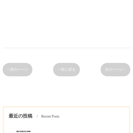
< 前のページ
一覧に戻る
次のページ >
最近の投稿
Recent Posts