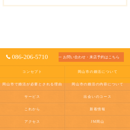
086-206-5710
お問い合わせ・来店予約はこちら
コンセプト
岡山市の婚活について
岡山市で婚活が必要とされる理由
岡山市の婚活の内容について
サービス
出会いのコース
これから
新着情報
アクセス
JM岡山