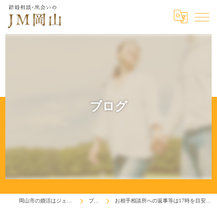
ブログ
岡山市の婚活はジェイエム岡山
ブログ
お相手相談所への返事等は17時を目安として下さい(^^♪