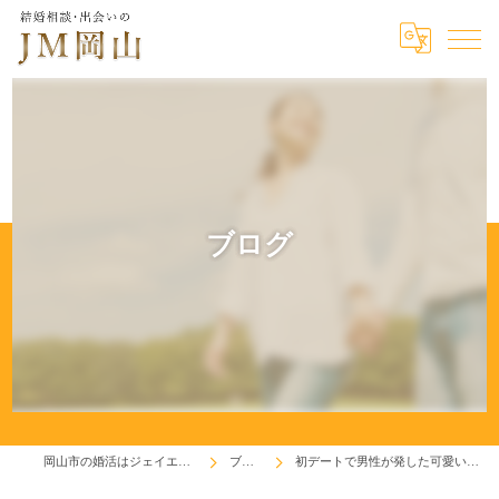
ブログ
岡山市の婚活はジェイエム岡山
ブログ
初デートで男性が発した可愛い一言(^^♪