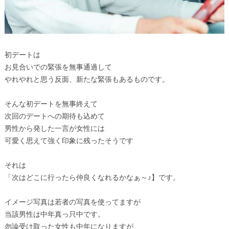
初デートは
お見合いでの緊張を無事通過して
やれやれと思う反面、新たな緊張もあるものです。
そんな初デートを無事終えて
次回のデートへの期待も込めて
男性から発した一言が女性には
可愛く思えて強く印象に残ったそうです
それは
「次はどこに行ったら仲良くなれるかなぁ～♪】です。
イメージ写真は若者の写真を使ってますが
当該男性は中年真っ只中です。
勿論受け取った女性も中年になりますが