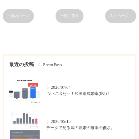
< 前のページ
一覧に戻る
次のページ >
最近の投稿
Recent Posts
2026/07/04
ついに出た～！飲酒別成婚率(IBJ)！
2026/05/15
データで見る歳の差婚の確率の低さ。