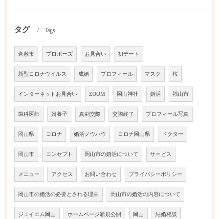
タグ
Tags
倉敷市
プロポーズ
お見合い
初デート
新型コロナウイルス
成婚
プロフィール
マスク
桜
インターネットお見合い
ZOOM
岡山神社
婚活
福山市
歯科医師
婿養子
真剣交際
交際終了
プロフィール写真
岡山県
コロナ
婚活ノウハウ
コロナ岡山県
ドクター
岡山市
コンセプト
岡山市の婚活について
サービス
メニュー
アクセス
お問い合わせ
プライバシーポリシー
岡山市の婚活の必要とされる理由
岡山市の婚活の内容について
ジェイエム岡山
ホームページ新規公開
岡山
結婚相談