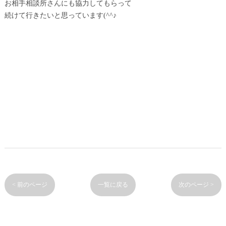
お相手相談所さんにも協力してもらって
続けて行きたいと思っています(^^♪
< 前のページ
一覧に戻る
次のページ >