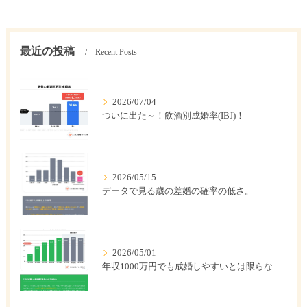
最近の投稿
Recent Posts
2026/07/04
ついに出た～！飲酒別成婚率(IBJ)！
2026/05/15
データで見る歳の差婚の確率の低さ。
2026/05/01
年収1000万円でも成婚しやすいとは限らない? 「年収帯別の成婚率」のリアル