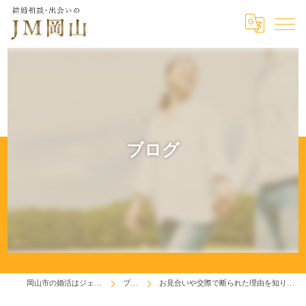
ブログ
岡山市の婚活はジェイエム岡山
ブログ
お見合いや交際で断られた理由を知りたくありませんか？