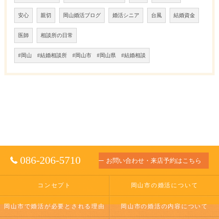
安心
親切
岡山婚活ブログ
婚活シニア
台風
結婚資金
医師
相談所の日常
#岡山 #結婚相談所 #岡山市 #岡山県 #結婚相談
086-206-5710
お問い合わせ・来店予約はこちら
コンセプト
岡山市の婚活について
岡山市で婚活が必要とされる理由
岡山市の婚活の内容について