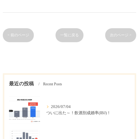
< 前のページ
一覧に戻る
次のページ >
最近の投稿
Recent Posts
2026/07/04
ついに出た～！飲酒別成婚率(IBJ)！