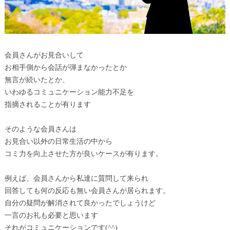
会員さんがお見合いして
お相手側から会話が弾まなかったとか
無言が続いたとか、
いわゆるコミュニケーション能力不足を
指摘されることが有ります
そのような会員さんは
お見合い以外の日常生活の中から
コミ力を向上させた方が良いケースが有ります。
例えば、会員さんから私達に質問して来られ
回答しても何の反応も無い会員さんが居られます。
自分の疑問が解消されて良かったでしょうけど
一言のお礼も必要と思います
それがコミュニケーションです(^^)