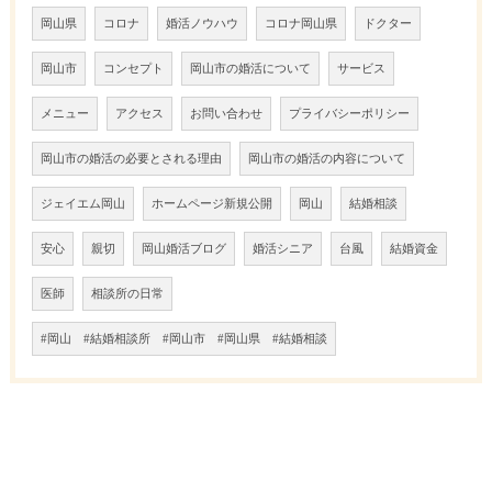
岡山県
コロナ
婚活ノウハウ
コロナ岡山県
ドクター
岡山市
コンセプト
岡山市の婚活について
サービス
メニュー
アクセス
お問い合わせ
プライバシーポリシー
岡山市の婚活の必要とされる理由
岡山市の婚活の内容について
ジェイエム岡山
ホームページ新規公開
岡山
結婚相談
安心
親切
岡山婚活ブログ
婚活シニア
台風
結婚資金
医師
相談所の日常
#岡山 #結婚相談所 #岡山市 #岡山県 #結婚相談