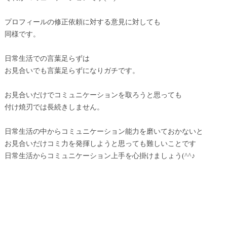
プロフィールの修正依頼に対する意見に対しても
同様です。
日常生活での言葉足らずは
お見合いでも言葉足らずになりガチです。
お見合いだけでコミュニケーションを取ろうと思っても
付け焼刃では長続きしません。
日常生活の中からコミュニケーション能力を磨いておかないと
お見合いだけコミ力を発揮しようと思っても難しいことです
日常生活からコミュニケーション上手を心掛けましょう(^^♪