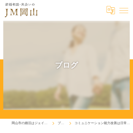
ブログ
岡山市の婚活はジェイエム岡山
ブログ
コミュニケーション能力改善は日常生活から！