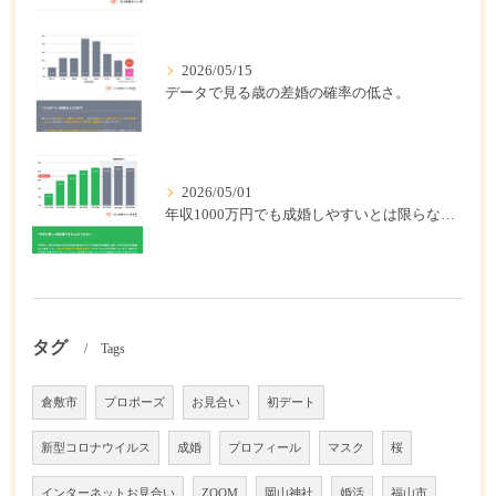
2026/05/15
データで見る歳の差婚の確率の低さ。
2026/05/01
年収1000万円でも成婚しやすいとは限らない? 「年収帯別の成婚率」のリアル
タグ
Tags
倉敷市
プロポーズ
お見合い
初デート
新型コロナウイルス
成婚
プロフィール
マスク
桜
インターネットお見合い
ZOOM
岡山神社
婚活
福山市