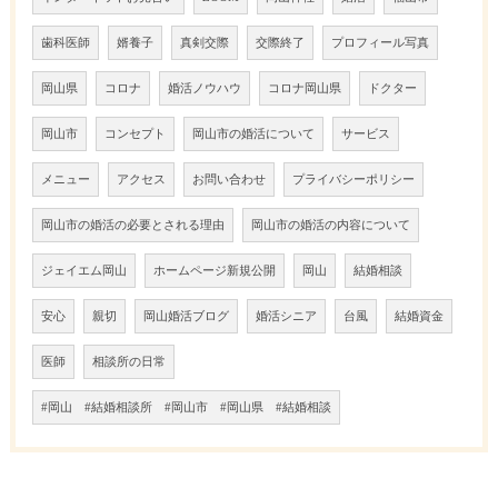
歯科医師
婿養子
真剣交際
交際終了
プロフィール写真
岡山県
コロナ
婚活ノウハウ
コロナ岡山県
ドクター
岡山市
コンセプト
岡山市の婚活について
サービス
メニュー
アクセス
お問い合わせ
プライバシーポリシー
岡山市の婚活の必要とされる理由
岡山市の婚活の内容について
ジェイエム岡山
ホームページ新規公開
岡山
結婚相談
安心
親切
岡山婚活ブログ
婚活シニア
台風
結婚資金
医師
相談所の日常
#岡山 #結婚相談所 #岡山市 #岡山県 #結婚相談