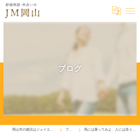
ブログ
岡山市の婚活はジェイエム岡山
ブログ
馬には乗ってみよ、人には添うてみよ