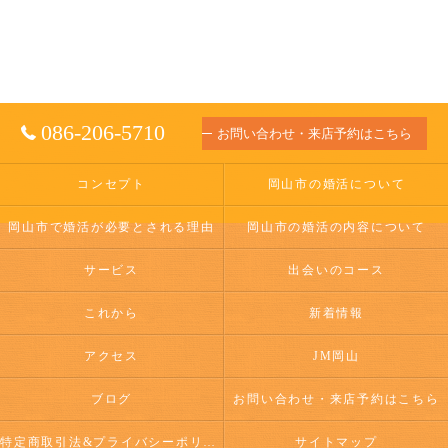
086-206-5710
お問い合わせ・来店予約はこちら
コンセプト
岡山市の婚活について
岡山市で婚活が必要とされる理由
岡山市の婚活の内容について
サービス
出会いのコース
これから
新着情報
アクセス
JM岡山
ブログ
お問い合わせ・来店予約はこちら
特定商取引法&プライバシーポリシー
サイトマップ