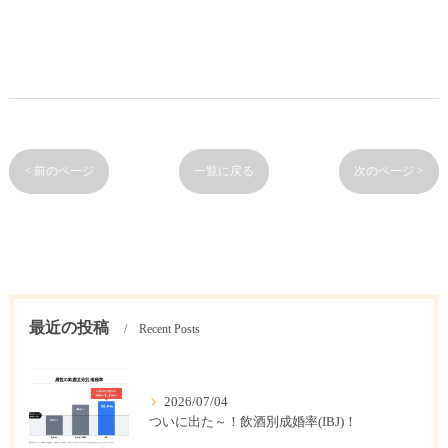
< 前のページ
一覧に戻る
次のページ >
最近の投稿
Recent Posts
2026/07/04
ついに出た～！飲酒別成婚率(IBJ)！