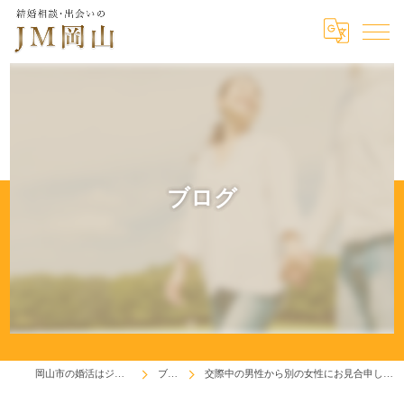
ブログ
岡山市の婚活はジェイエム岡山
ブログ
交際中の男性から別の女性にお見合申し込みが来ました・・・