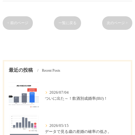
< 前のページ
一覧に戻る
次のページ >
最近の投稿
Recent Posts
2026/07/04
ついに出た～！飲酒別成婚率(IBJ)！
2026/05/15
データで見る歳の差婚の確率の低さ。