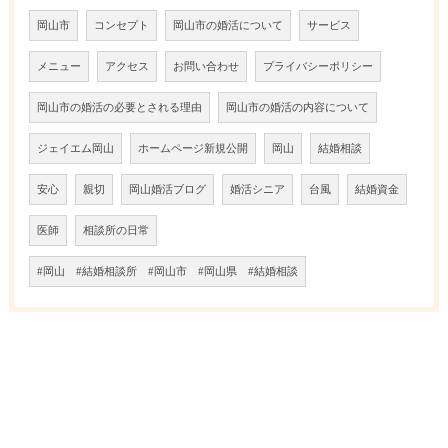
岡山市
コンセプト
岡山市の婚活について
サービス
メニュー
アクセス
お問い合わせ
プライバシーポリシー
岡山市の婚活の必要とされる理由
岡山市の婚活の内容について
ジェイエム岡山
ホームページ新規公開
岡山
結婚相談
安心
親切
岡山婚活ブログ
婚活シニア
台風
結婚資金
医師
相談所の日常
#岡山 #結婚相談所 #岡山市 #岡山県 #結婚相談