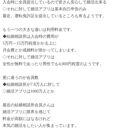
入会時に全員提出しているので皆さん安心して婚活出来る
◇それに対して婚活アプリは基本自己申告のみ
最近、運転免許証を提出しているところも有るようです。
もう一つの大きな違いは利用料金です。
◆結婚相談所は入会時の費用が
5万円～15万円程度かかる上に
月会費とか成婚料が掛かってしまいます。
◇それに対して婚活アプリは
女性が無料であったり男性でも4,000円程度のようです。
更に違うのが会員数
◆結婚相談所が7.8万人に対して
◇婚活アプリは1000万人とか
最近の結婚相談所会員さんは
婚活アプリに限界を感じて
料金が高額にはなるけれど
本気の婚活をしたい人が集まっています。