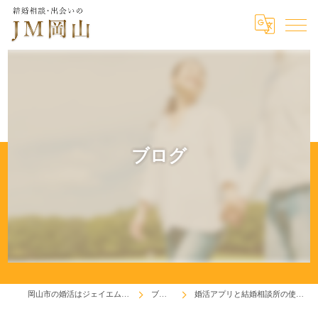
ブログ
岡山市の婚活はジェイエム岡山
ブログ
婚活アプリと結婚相談所の使い分け