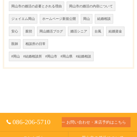
岡山市の婚活の必要とされる理由
岡山市の婚活の内容について
ジェイエム岡山
ホームページ新規公開
岡山
結婚相談
安心
親切
岡山婚活ブログ
婚活シニア
台風
結婚資金
医師
相談所の日常
#岡山 #結婚相談所 #岡山市 #岡山県 #結婚相談
086-206-5710
お問い合わせ・来店予約はこちら