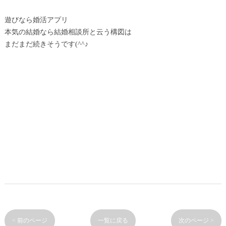
遊びなら婚活アプリ
本気の結婚なら結婚相談所と云う構図は
まだまだ続きそうです(^^♪
< 前のページ
一覧に戻る
次のページ >