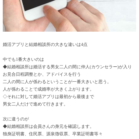
婚活アプリと結婚相談所の大きな違いは4点
中でも1番大きいのは
◆結婚相談所は婚活する男女二人の間に仲人(カウンセラー)が入り
お見合日程調整とか、アドバイスを行う
二人の間に人が係わるということが一番大きいと思う。
人が係わることで成婚率が大きく上がります。
◇それに対して婚活アプリは最初から最後まで
男女二人だけで進めて行きます。
次に違うのが
◆結婚相談所は会員さんの身元を確認します。
独身証明書、住民票、源泉徴収票、卒業証明書等々