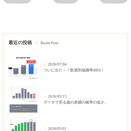
最近の投稿
Recent Posts
2026/07/04
ついに出た～！飲酒別成婚率(IBJ)！
2026/05/15
データで見る歳の差婚の確率の低さ。
2026/05/01