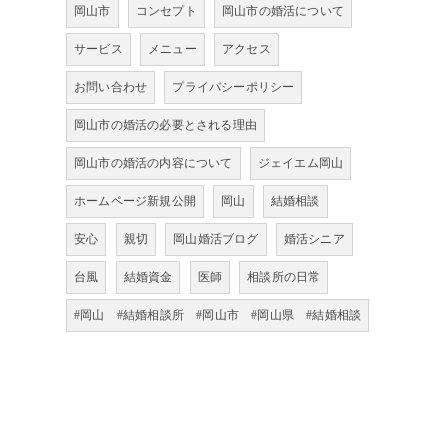
岡山市
コンセプト
岡山市の婚活について
サービス
メニュー
アクセス
お問い合わせ
プライバシーポリシー
岡山市の婚活の必要とされる理由
岡山市の婚活の内容について
ジェイエム岡山
ホームページ新規公開
岡山
結婚相談
安心
親切
岡山婚活ブログ
婚活シニア
台風
結婚資金
医師
相談所の日常
#岡山 #結婚相談所 #岡山市 #岡山県 #結婚相談