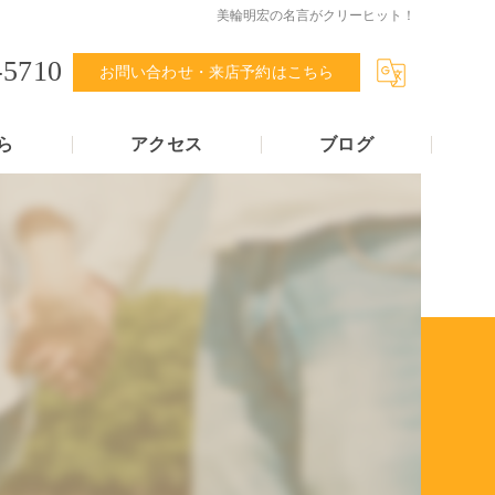
美輪明宏の名言がクリーヒット！
-5710
お問い合わせ・来店予約はこちら
ら
アクセス
ブログ