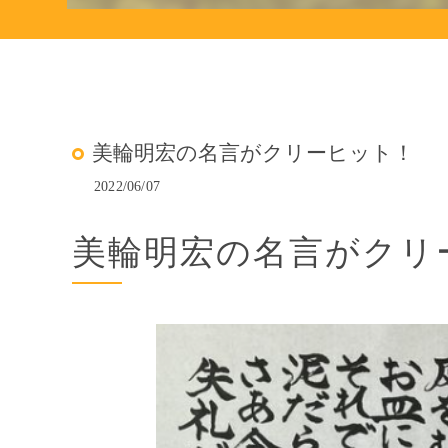
美輪明宏の名言がクリーヒット！
2022/06/07
美輪明宏の名言がクリ