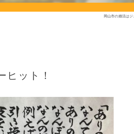
岡山市の婚活はジ
ーヒット！