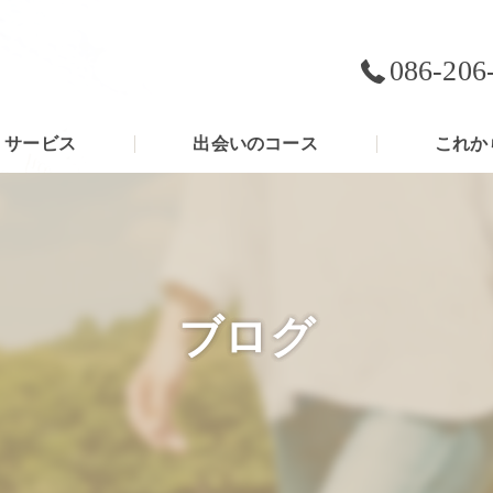
086-206
サービス
出会いのコース
これか
ブログ