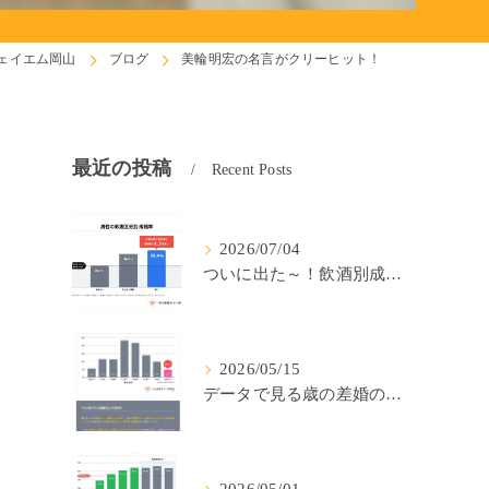
ェイエム岡山
ブログ
美輪明宏の名言がクリーヒット！
最近の投稿
Recent Posts
2026/07/04
ついに出た～！飲酒別成婚率(IBJ)！
2026/05/15
データで見る歳の差婚の確率の低さ。