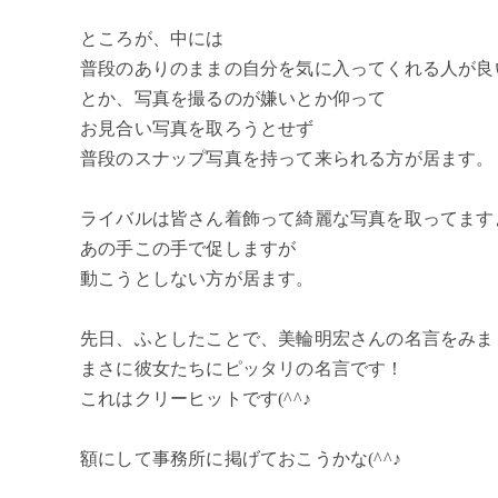
ところが、中には
普段のありのままの自分を気に入ってくれる人が良
とか、写真を撮るのが嫌いとか仰って
お見合い写真を取ろうとせず
普段のスナップ写真を持って来られる方が居ます。
ライバルは皆さん着飾って綺麗な写真を取ってます
あの手この手で促しますが
動こうとしない方が居ます。
先日、ふとしたことで、美輪明宏さんの名言をみま
まさに彼女たちにピッタリの名言です！
これはクリーヒットです(^^♪
額にして事務所に掲げておこうかな(^^♪