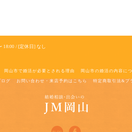
 18:00 / [定休日] なし
岡山市で婚活が必要とされる理由
岡山市の婚活の内容に
ブログ
お問い合わせ・来店予約はこちら
特定商取引法&プ