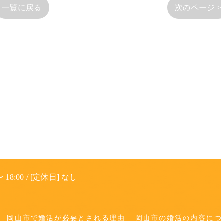
一覧に戻る
次のページ 
 18:00 / [定休日] なし
岡山市で婚活が必要とされる理由
岡山市の婚活の内容に