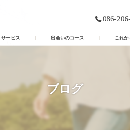
086-206
サービス
出会いのコース
これか
ブログ