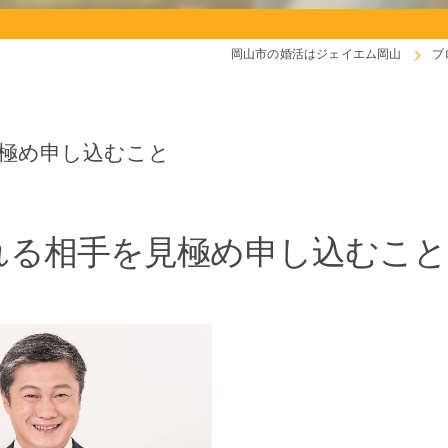
岡山市の婚活はジェイエム岡山
ブ
見極め申し込むこと
れる相手を見極め申し込むこと