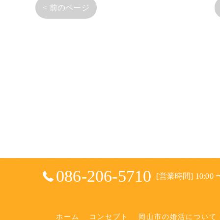
< 前のページ
086-206-5710
[営業時間] 10:00 〜
ホーム
コンセプト
岡山市の婚活について