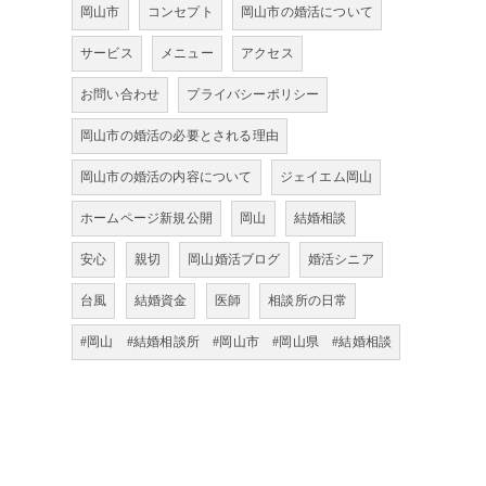
岡山市
コンセプト
岡山市の婚活について
サービス
メニュー
アクセス
お問い合わせ
プライバシーポリシー
岡山市の婚活の必要とされる理由
岡山市の婚活の内容について
ジェイエム岡山
ホームページ新規公開
岡山
結婚相談
安心
親切
岡山婚活ブログ
婚活シニア
台風
結婚資金
医師
相談所の日常
#岡山 #結婚相談所 #岡山市 #岡山県 #結婚相談