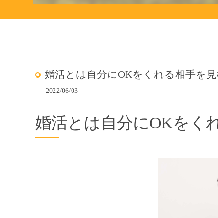
婚活とは自分にOKをくれる相手を
2022/06/03
婚活とは自分にOKをく