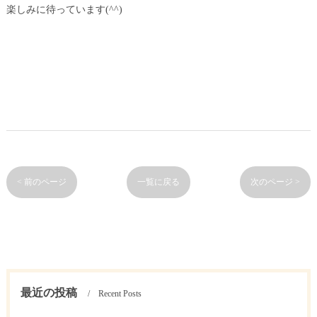
楽しみに待っています(^^)
< 前のページ
一覧に戻る
次のページ >
最近の投稿
Recent Posts