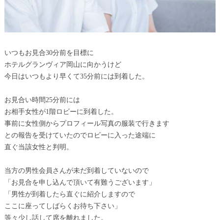
いつもお見合30分前を目標に
ホテルグランヴィア岡山に向かうけど
今日はいつもより早くて35分前には到着した。
お見合い時間25分前には
お相手女性が1階ロビーに到着した。
事前に女性側からプロフィール写真の服装で行きます
との報告を受けていたのでロビーに入った途端に
直ぐ当該女性と判明。
当方の男性会員さんが未だ到着していないので
「お見合を申し込んで頂いて有難うございます」
「男性が到着したら直ぐに紹介しますので
ここに座ってしばらくお待ち下さい」
等々少し話して席を離れました。