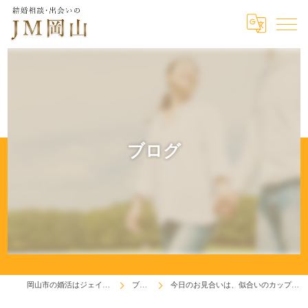
ブログ
岡山市の婚活はジェイエム岡山
ブログ
今日のお見合いは、似合いのカップルに思えた♫