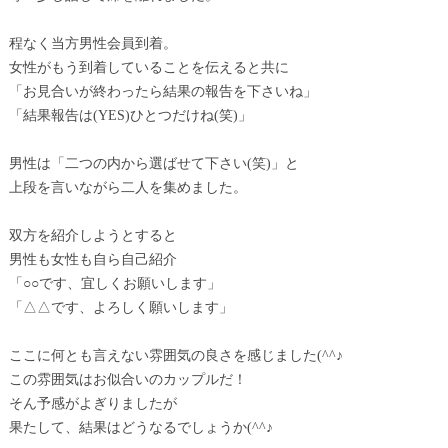
程なく当方男性会員到着。
女性がもう到着していることを伝えると共に
「お見合いが終わったら結果の報告を下さいね」
「結果報告は(YES)ひとつだけね(笑)」
男性は「二つの内から選ばせて下さい(笑)」と
上段を言いながら二人を集めました。
双方を紹介しようとすると
男性も女性も自ら自己紹介
「○○です、宜しくお願いします」
「△△です、よろしく願いします」
ここに何とも言えない雰囲気の良さを感じました(^^♪
この雰囲気はお似合いのカップルだ！
そん予感がよぎりましたが
果たして、結果はどうなるでしょうか(^^♪