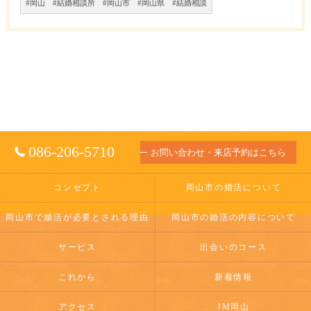
#岡山 #結婚相談所 #岡山市 #岡山県 #結婚相談
086-206-5710
お問い合わせ・来店予約はこちら
コンセプト
岡山市の婚活について
岡山市で婚活が必要とされる理由
岡山市の婚活の内容について
サービス
出会いのコース
これから
新着情報
アクセス
JM岡山