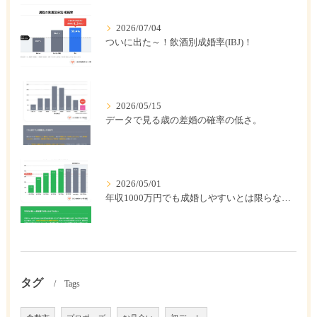
2026/07/04
ついに出た～！飲酒別成婚率(IBJ)！
2026/05/15
データで見る歳の差婚の確率の低さ。
2026/05/01
年収1000万円でも成婚しやすいとは限らない? 「年収帯別の成婚率」のリアル
タグ
Tags