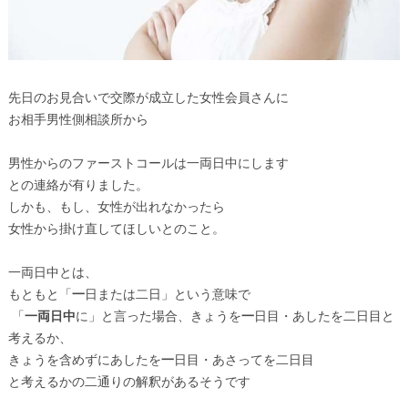
先日のお見合いで交際が成立した女性会員さんに
お相手男性側相談所から
男性からのファーストコールは一両日中にします
との連絡が有りました。
しかも、もし、女性が出れなかったら
女性から掛け直してほしいとのこと。
一両日中とは、
もともと「
一
日または二日」という意味で
「
一両日中
に」と言った場合、きょうを
一
日目・あしたを二日目と
考えるか、
きょうを含めずにあしたを
一
日目・あさってを二日目
と考えるかの二通りの解釈があるそうです