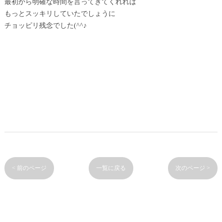
最初から明確な時間を言ってきてくれれば
もっとスッキリしていたでしょうに
チョッピリ残念でした(^^♪
< 前のページ
一覧に戻る
次のページ >