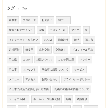
タグ
Tags
倉敷市
プロポーズ
お見合い
初デート
新型コロナウイルス
成婚
プロフィール
マスク
桜
インターネットお見合い
ZOOM
岡山神社
婚活
福山市
歯科医師
婿養子
真剣交際
交際終了
プロフィール写真
岡山県
コロナ
婚活ノウハウ
コロナ岡山県
ドクター
岡山市
コンセプト
岡山市の婚活について
サービス
メニュー
アクセス
お問い合わせ
プライバシーポリシー
岡山市の婚活の必要とされる理由
岡山市の婚活の内容について
ジェイエム岡山
ホームページ新規公開
岡山
結婚相談