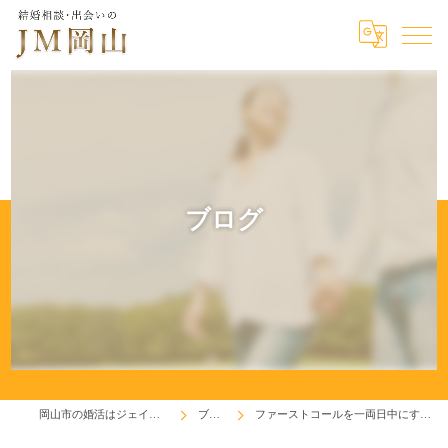
ブログ
岡山市の婚活はジェイエム岡山
ブログ
ファーストコールを一両日中にするって？？