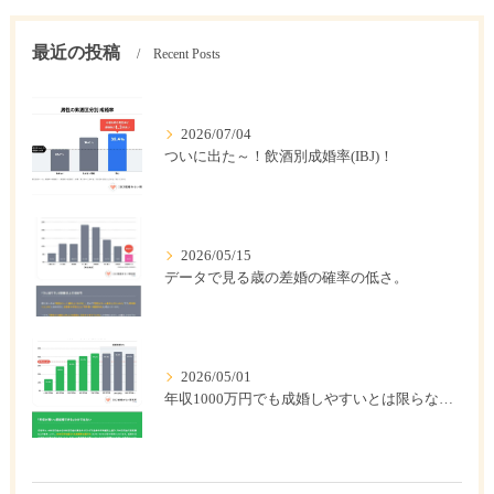
最近の投稿
Recent Posts
2026/07/04
ついに出た～！飲酒別成婚率(IBJ)！
2026/05/15
データで見る歳の差婚の確率の低さ。
2026/05/01
年収1000万円でも成婚しやすいとは限らない? 「年収帯別の成婚率」のリアル