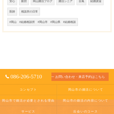
安心
親切
岡山婚活ブログ
婚活シニア
台風
結婚資金
医師
相談所の日常
#岡山 #結婚相談所 #岡山市 #岡山県 #結婚相談
086-206-5710
お問い合わせ・来店予約はこちら
コンセプト
岡山市の婚活について
岡山市で婚活が必要とされる理由
岡山市の婚活の内容について
サービス
出会いのコース