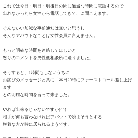
これでは今日・明日・明後日の間に適当な時間に電話するので
出れなかったら女性から電話してきて、に聞こえます。
そんないい加減な事前通知は無いと思うし
そんなアバウトなことは女性会員に言えません。
もっと明確な時間を連絡してほしいと
怒りのコメントを男性側相談所に送りました。
そうすると、1時間もしないうちに
お詫びのメッセージと共に「本日20時にファーストコール差し上げ
ます」
との明確な時間を言って来ました。
やれば出来るじゃないですか(^^)
相手が何も言わなければアバウトで済まそうとする
横着な方が時に居られるようです。