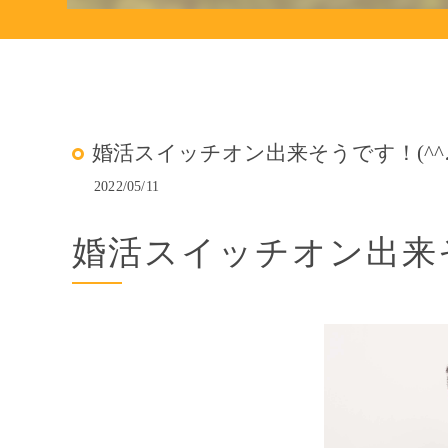
婚活スイッチオン出来そうです！(^^
2022/05/11
婚活スイッチオン出来そ