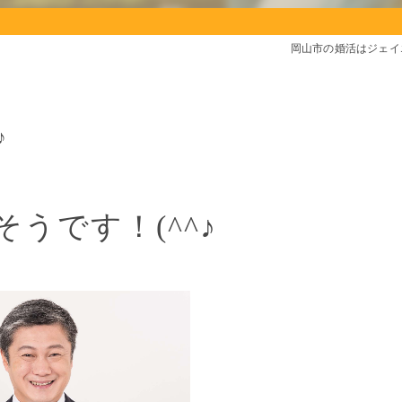
岡山市の婚活はジェイ
♪
うです！(^^♪