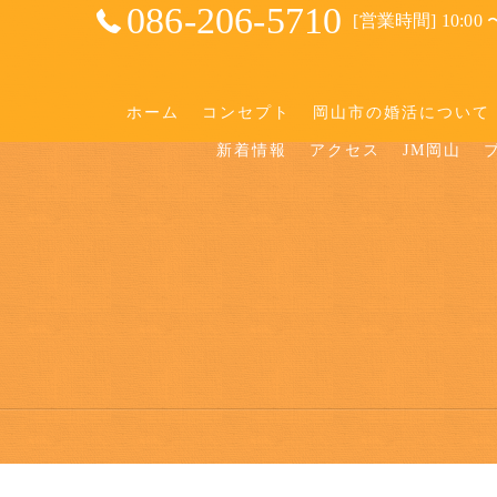
086-206-5710
[営業時間] 10:00 〜
ホーム
コンセプト
岡山市の婚活について
新着情報
アクセス
JM岡山