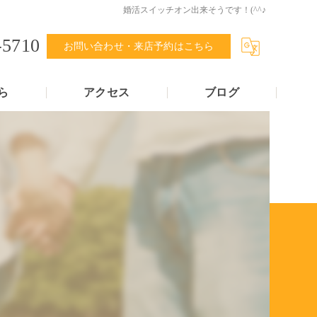
婚活スイッチオン出来そうです！(^^♪
-5710
お問い合わせ・来店予約はこちら
ら
アクセス
ブログ