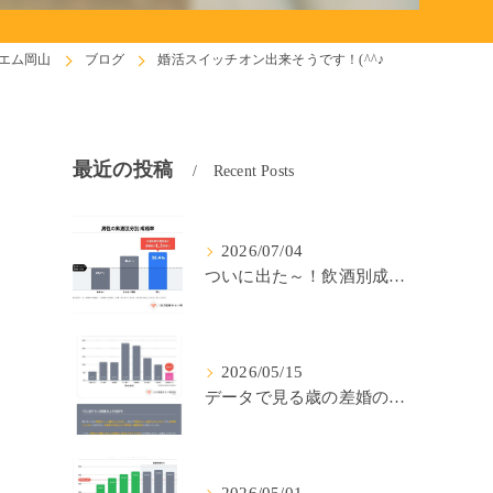
エム岡山
ブログ
婚活スイッチオン出来そうです！(^^♪
最近の投稿
Recent Posts
2026/07/04
ついに出た～！飲酒別成婚率(IBJ)！
2026/05/15
データで見る歳の差婚の確率の低さ。