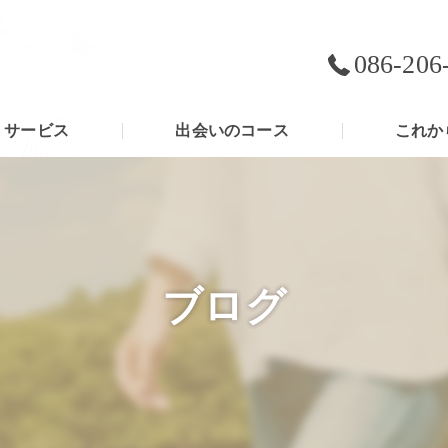
086-206
サービス
出会いのコース
これか
ブログ