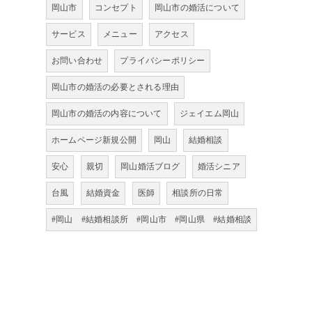
岡山市
コンセプト
岡山市の婚活について
サービス
メニュー
アクセス
お問い合わせ
プライバシーポリシー
岡山市の婚活の必要とされる理由
岡山市の婚活の内容について
ジェイエム岡山
ホームページ新規公開
岡山
結婚相談
安心
親切
岡山婚活ブログ
婚活シニア
台風
結婚資金
医師
相談所の日常
#岡山 #結婚相談所 #岡山市 #岡山県 #結婚相談