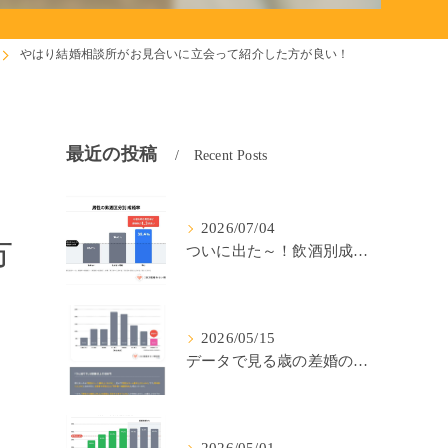
やはり結婚相談所がお見合いに立会って紹介した方が良い！
最近の投稿
Recent Posts
2026/07/04
方
ついに出た～！飲酒別成婚率(IBJ)！
2026/05/15
データで見る歳の差婚の確率の低さ。