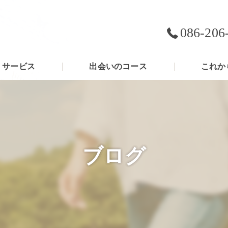
086-206
サービス
出会いのコース
これか
ブログ