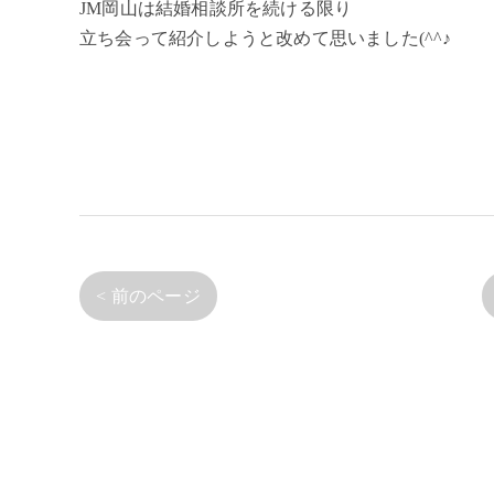
JM岡山は結婚相談所を続ける限り
立ち会って紹介しようと改めて思いました(^^♪
< 前のページ