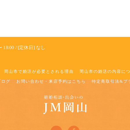
 18:00 / [定休日] なし
岡山市で婚活が必要とされる理由
岡山市の婚活の内容に
ブログ
お問い合わせ・来店予約はこちら
特定商取引法&プ