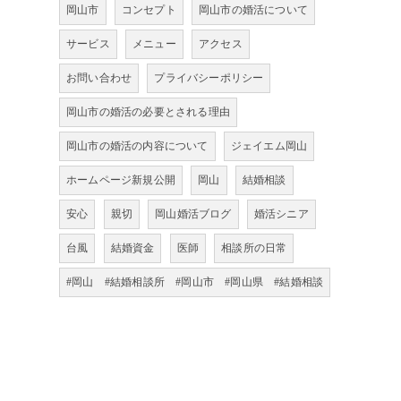
岡山市
コンセプト
岡山市の婚活について
サービス
メニュー
アクセス
お問い合わせ
プライバシーポリシー
岡山市の婚活の必要とされる理由
岡山市の婚活の内容について
ジェイエム岡山
ホームページ新規公開
岡山
結婚相談
安心
親切
岡山婚活ブログ
婚活シニア
台風
結婚資金
医師
相談所の日常
#岡山 #結婚相談所 #岡山市 #岡山県 #結婚相談