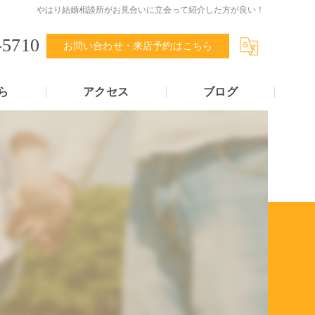
やはり結婚相談所がお見合いに立会って紹介した方が良い！
-5710
お問い合わせ・来店予約はこちら
ら
アクセス
ブログ