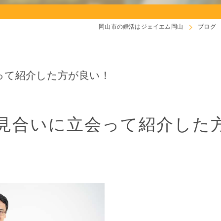
岡山市の婚活はジェイエム岡山
ブログ
って紹介した方が良い！
見合いに立会って紹介した