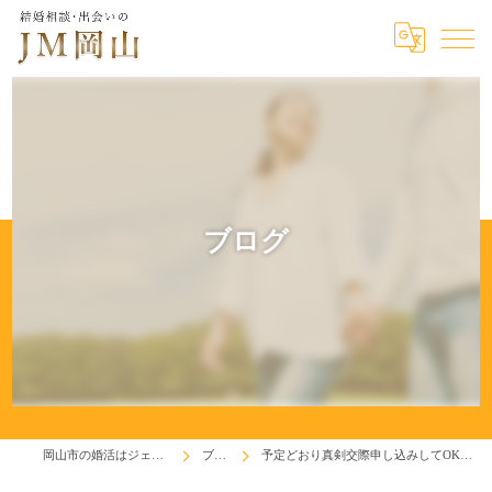
ブログ
岡山市の婚活はジェイエム岡山
ブログ
予定どおり真剣交際申し込みしてOKも頂きました！♬