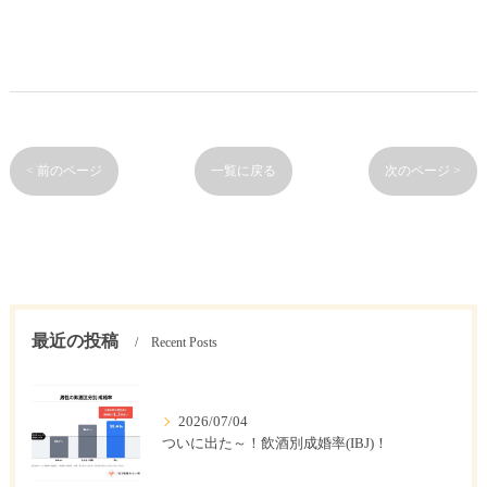
< 前のページ
一覧に戻る
次のページ >
最近の投稿
Recent Posts
2026/07/04
ついに出た～！飲酒別成婚率(IBJ)！