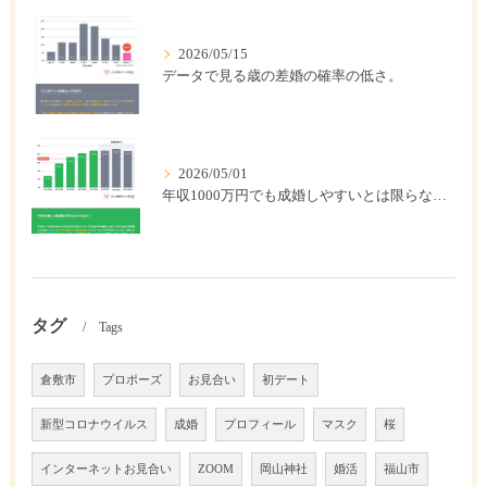
2026/05/15
データで見る歳の差婚の確率の低さ。
2026/05/01
年収1000万円でも成婚しやすいとは限らない? 「年収帯別の成婚率」のリアル
タグ
Tags
倉敷市
プロポーズ
お見合い
初デート
新型コロナウイルス
成婚
プロフィール
マスク
桜
インターネットお見合い
ZOOM
岡山神社
婚活
福山市