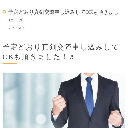
予定どおり真剣交際申し込みしてOKも頂きまし
た！♬
2022/05/02
予定どおり真剣交際申し込みして
OKも頂きました！♬