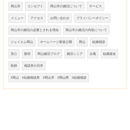
岡山市
コンセプト
岡山市の婚活について
サービス
メニュー
アクセス
お問い合わせ
プライバシーポリシー
岡山市の婚活の必要とされる理由
岡山市の婚活の内容について
ジェイエム岡山
ホームページ新規公開
岡山
結婚相談
安心
親切
岡山婚活ブログ
婚活シニア
台風
結婚資金
医師
相談所の日常
#岡山 #結婚相談所 #岡山市 #岡山県 #結婚相談