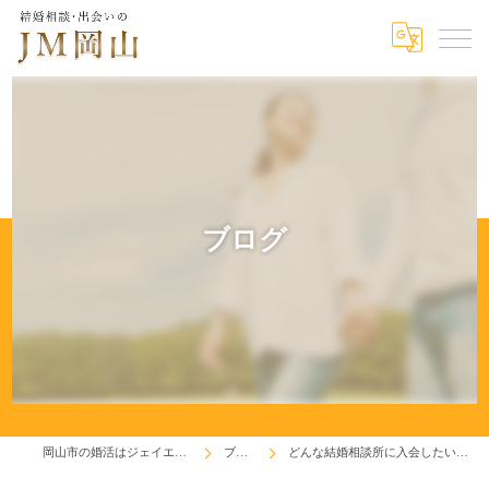
ブログ
岡山市の婚活はジェイエム岡山
ブログ
どんな結婚相談所に入会したいですか！