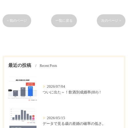
< 前のページ
一覧に戻る
次のページ >
最近の投稿
Recent Posts
2026/07/04
ついに出た～！飲酒別成婚率(IBJ)！
2026/05/15
データで見る歳の差婚の確率の低さ。