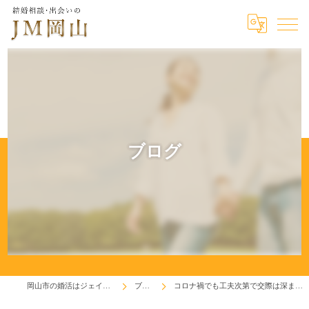
ブログ
岡山市の婚活はジェイエム岡山
ブログ
コロナ禍でも工夫次第で交際は深まります(^^♪