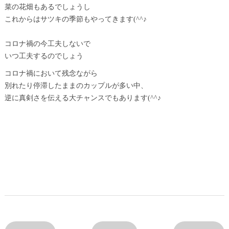
菜の花畑もあるでしょうし
これからはサツキの季節もやってきます(^^♪
コロナ禍の今工夫しないで
いつ工夫するのでしょう
コロナ禍において残念ながら
別れたり停滞したままのカップルが多い中、
逆に真剣さを伝える大チャンスでもあります(^^♪