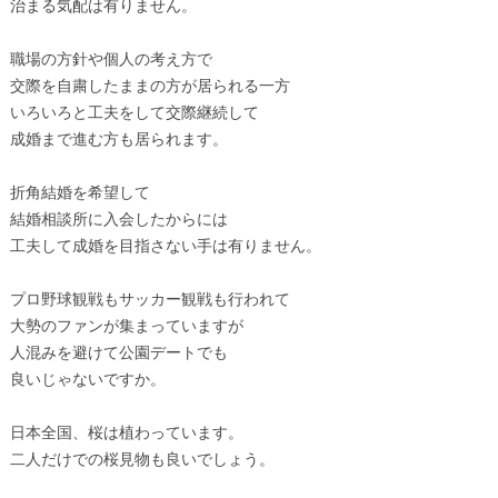
治まる気配は有りません。
職場の方針や個人の考え方で
交際を自粛したままの方が居られる一方
いろいろと工夫をして交際継続して
成婚まで進む方も居られます。
折角結婚を希望して
結婚相談所に入会したからには
工夫して成婚を目指さない手は有りません。
プロ野球観戦もサッカー観戦も行われて
大勢のファンが集まっていますが
人混みを避けて公園デートでも
良いじゃないですか。
日本全国、桜は植わっています。
二人だけでの桜見物も良いでしょう。