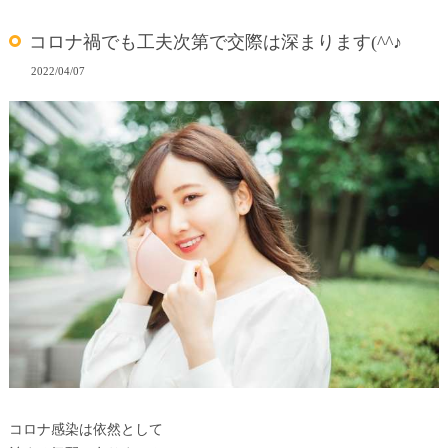
コロナ禍でも工夫次第で交際は深まります(^^♪
2022/04/07
コロナ感染は依然として