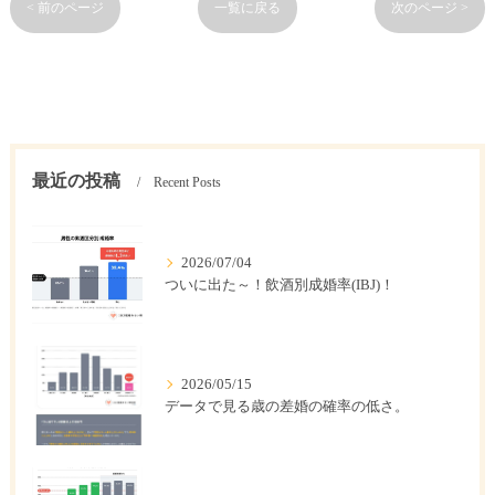
< 前のページ
一覧に戻る
次のページ >
最近の投稿
Recent Posts
2026/07/04
ついに出た～！飲酒別成婚率(IBJ)！
2026/05/15
データで見る歳の差婚の確率の低さ。