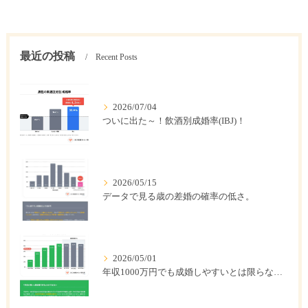
最近の投稿
Recent Posts
2026/07/04
ついに出た～！飲酒別成婚率(IBJ)！
2026/05/15
データで見る歳の差婚の確率の低さ。
2026/05/01
年収1000万円でも成婚しやすいとは限らない? 「年収帯別の成婚率」のリアル