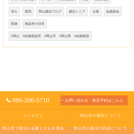
安心
親切
岡山婚活ブログ
婚活シニア
台風
結婚資金
医師
相談所の日常
#岡山 #結婚相談所 #岡山市 #岡山県 #結婚相談
086-206-5710
お問い合わせ・来店予約はこちら
コンセプト
岡山市の婚活について
岡山市で婚活が必要とされる理由
岡山市の婚活の内容について