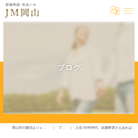
ブログ
岡山市の婚活はジェイエム岡山
ブログ
人生100年時代、結婚希望さえあれば頑張れます！