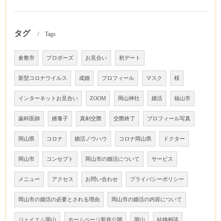
タグ
Tags
倉敷市
プロポーズ
お見合い
初デート
新型コロナウイルス
成婚
プロフィール
マスク
桜
インターネットお見合い
ZOOM
岡山神社
婚活
福山市
歯科医師
婿養子
真剣交際
交際終了
プロフィール写真
岡山県
コロナ
婚活ノウハウ
コロナ岡山県
ドクター
岡山市
コンセプト
岡山市の婚活について
サービス
メニュー
アクセス
お問い合わせ
プライバシーポリシー
岡山市の婚活の必要とされる理由
岡山市の婚活の内容について
ジェイエム岡山
ホームページ新規公開
岡山
結婚相談