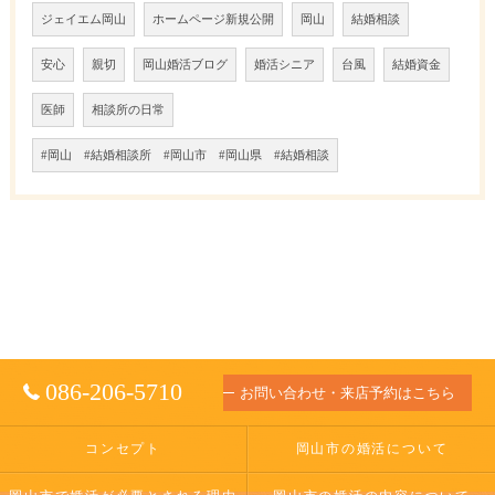
ジェイエム岡山
ホームページ新規公開
岡山
結婚相談
安心
親切
岡山婚活ブログ
婚活シニア
台風
結婚資金
医師
相談所の日常
#岡山 #結婚相談所 #岡山市 #岡山県 #結婚相談
086-206-5710
お問い合わせ・来店予約はこちら
コンセプト
岡山市の婚活について