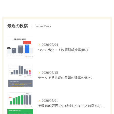
最近の投稿
Recent Posts
2026/07/04
ついに出た～！飲酒別成婚率(IBJ)！
2026/05/15
データで見る歳の差婚の確率の低さ。
2026/05/01
年収1000万円でも成婚しやすいとは限らない? 「年収帯別の成婚率」のリアル