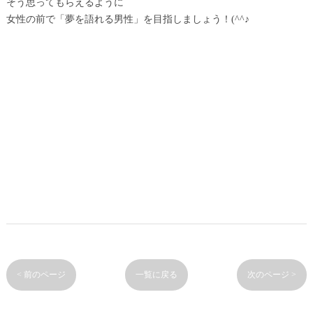
そう思ってもらえるように
女性の前で「夢を語れる男性」を目指しましょう！(^^♪
< 前のページ
一覧に戻る
次のページ >