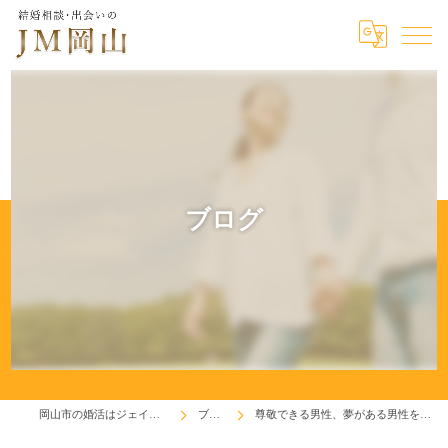
ブログ
岡山市の婚活はジェイエム岡山
ブログ
尊敬できる男性、夢がある男性を目指そう！