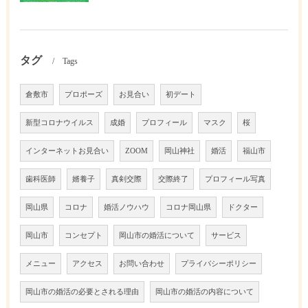
タグ
Tags
倉敷市
プロポーズ
お見合い
初デート
新型コロナウイルス
成婚
プロフィール
マスク
桜
インターネットお見合い
ZOOM
岡山神社
婚活
福山市
歯科医師
婿養子
真剣交際
交際終了
プロフィール写真
岡山県
コロナ
婚活ノウハウ
コロナ岡山県
ドクター
岡山市
コンセプト
岡山市の婚活について
サービス
メニュー
アクセス
お問い合わせ
プライバシーポリシー
岡山市の婚活の必要とされる理由
岡山市の婚活の内容について