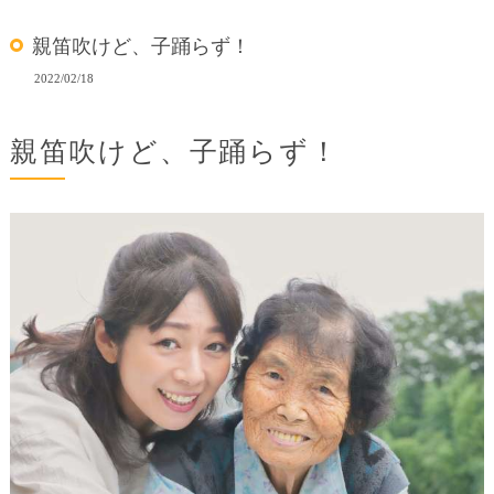
親笛吹けど、子踊らず！
2022/02/18
親笛吹けど、子踊らず！