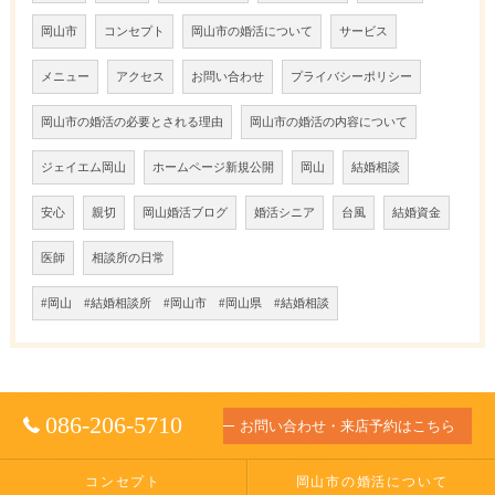
岡山市
コンセプト
岡山市の婚活について
サービス
メニュー
アクセス
お問い合わせ
プライバシーポリシー
岡山市の婚活の必要とされる理由
岡山市の婚活の内容について
ジェイエム岡山
ホームページ新規公開
岡山
結婚相談
安心
親切
岡山婚活ブログ
婚活シニア
台風
結婚資金
医師
相談所の日常
#岡山 #結婚相談所 #岡山市 #岡山県 #結婚相談
086-206-5710
お問い合わせ・来店予約はこちら
コンセプト
岡山市の婚活について