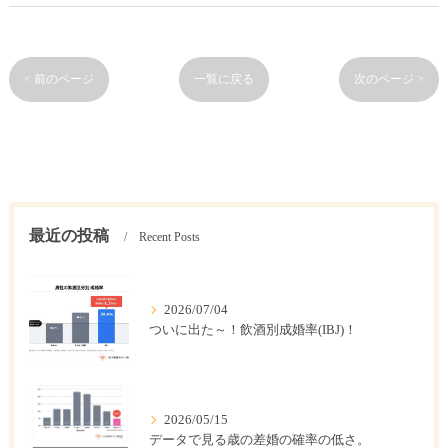
< 前のページ
一覧に戻る
次のページ >
最近の投稿
Recent Posts
2026/07/04
ついに出た～！飲酒別成婚率(IBJ)！
2026/05/15
データで見る歳の差婚の確率の低さ。