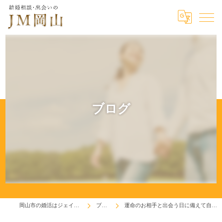
ブログ
岡山市の婚活はジェイエム岡山
ブログ
運命のお相手と出会う日に備えて自分磨きを！