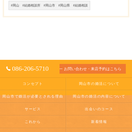
#岡山 #結婚相談所 #岡山市 #岡山県 #結婚相談
086-206-5710
お問い合わせ・来店予約はこちら
コンセプト
岡山市の婚活について
岡山市で婚活が必要とされる理由
岡山市の婚活の内容について
サービス
出会いのコース
これから
新着情報