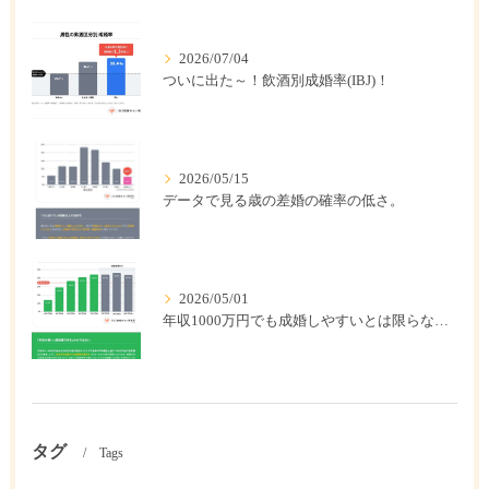
2026/07/04
ついに出た～！飲酒別成婚率(IBJ)！
2026/05/15
データで見る歳の差婚の確率の低さ。
2026/05/01
年収1000万円でも成婚しやすいとは限らない? 「年収帯別の成婚率」のリアル
タグ
Tags