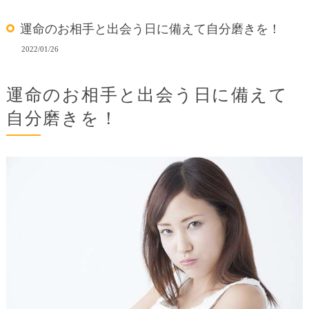
運命のお相手と出会う日に備えて自分磨きを！
2022/01/26
運命のお相手と出会う日に備えて
自分磨きを！