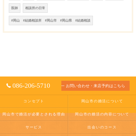
医師
相談所の日常
#岡山 #結婚相談所 #岡山市 #岡山県 #結婚相談
086-206-5710
お問い合わせ・来店予約はこちら
コンセプト
岡山市の婚活について
岡山市で婚活が必要とされる理由
岡山市の婚活の内容について
サービス
出会いのコース