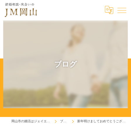
ブログ
岡山市の婚活はジェイエム岡山
ブログ
新年明けましておめでとうございます！