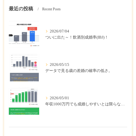
最近の投稿
Recent Posts
2026/07/04
ついに出た～！飲酒別成婚率(IBJ)！
2026/05/15
データで見る歳の差婚の確率の低さ。
2026/05/01
年収1000万円でも成婚しやすいとは限らない? 「年収帯別の成婚率」のリアル