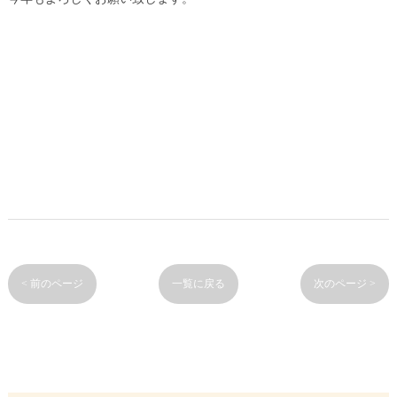
< 前のページ
一覧に戻る
次のページ >