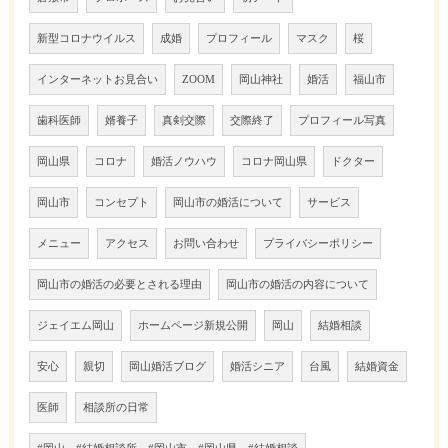
新型コロナウイルス
成婚
プロフィール
マスク
桜
インターネットお見合い
ZOOM
岡山神社
婚活
福山市
歯科医師
婿養子
真剣交際
交際終了
プロフィール写真
岡山県
コロナ
婚活ノウハウ
コロナ岡山県
ドクター
岡山市
コンセプト
岡山市の婚活について
サービス
メニュー
アクセス
お問い合わせ
プライバシーポリシー
岡山市の婚活の必要とされる理由
岡山市の婚活の内容について
ジェイエム岡山
ホームページ新規公開
岡山
結婚相談
安心
親切
岡山婚活ブログ
婚活シニア
台風
結婚資金
医師
相談所の日常