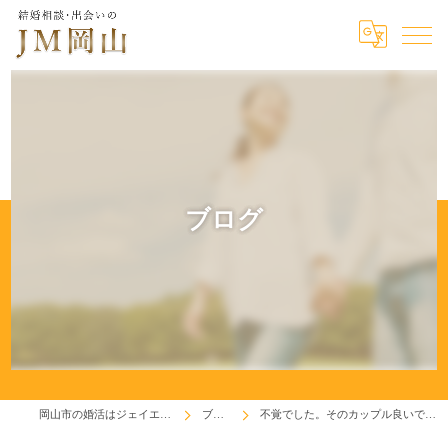
ブログ
岡山市の婚活はジェイエム岡山
ブログ
不覚でした。そのカップル良いですね(^^♪