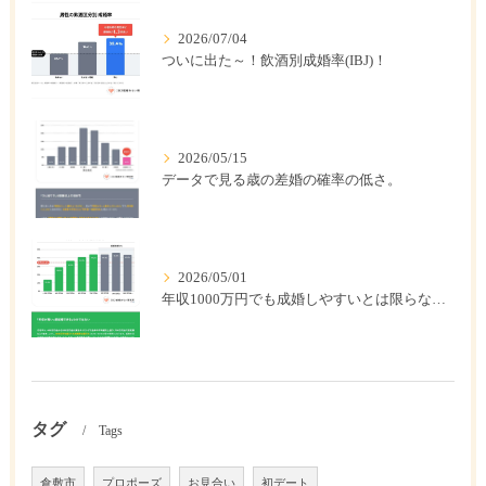
2026/07/04
ついに出た～！飲酒別成婚率(IBJ)！
2026/05/15
データで見る歳の差婚の確率の低さ。
2026/05/01
年収1000万円でも成婚しやすいとは限らない? 「年収帯別の成婚率」のリアル
タグ
Tags
倉敷市
プロポーズ
お見合い
初デート