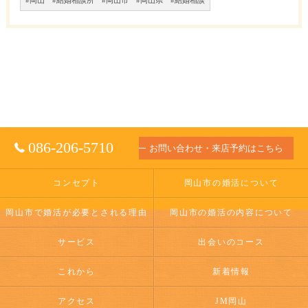
#岡山 #結婚相談所 #岡山市 #岡山県 #結婚相談
086-206-5710
お問い合わせ・来店予約はこちら
コンセプト
岡山市の婚活について
岡山市で婚活が必要とされる理由
岡山市の婚活の内容について
サービス
出会いのコース
これから
新着情報
アクセス
JM岡山