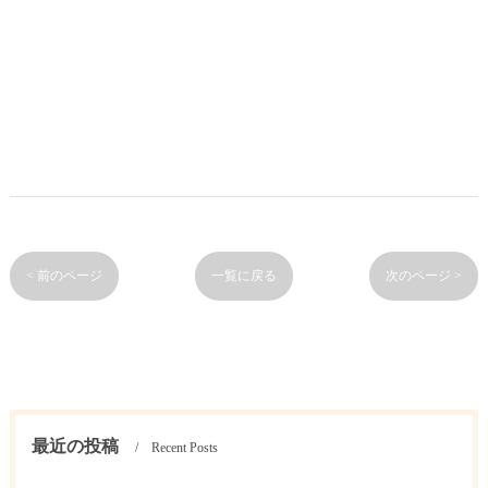
< 前のページ
一覧に戻る
次のページ >
最近の投稿
Recent Posts