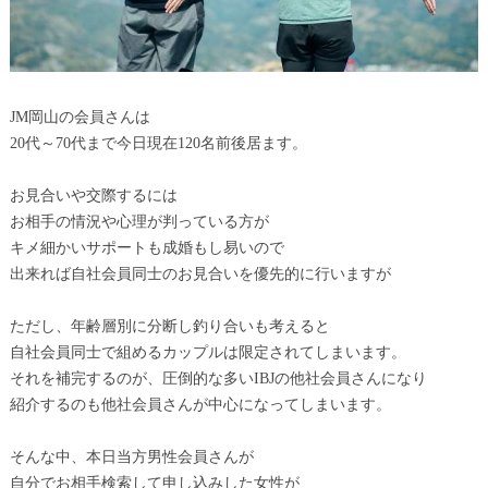
JM岡山の会員さんは
20代～70代まで今日現在120名前後居ます。
お見合いや交際するには
お相手の情況や心理が判っている方が
キメ細かいサポートも成婚もし易いので
出来れば自社会員同士のお見合いを優先的に行いますが
ただし、年齢層別に分断し釣り合いも考えると
自社会員同士で組めるカップルは限定されてしまいます。
それを補完するのが、圧倒的な多いIBJの他社会員さんになり
紹介するのも他社会員さんが中心になってしまいます。
そんな中、本日当方男性会員さんが
自分でお相手検索して申し込みした女性が