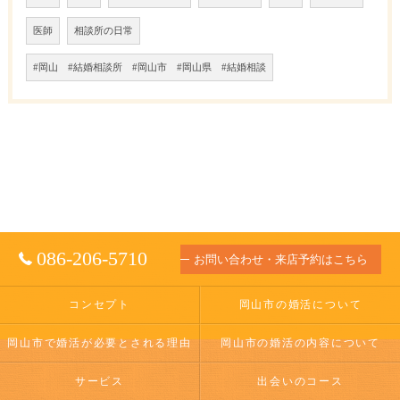
医師
相談所の日常
#岡山 #結婚相談所 #岡山市 #岡山県 #結婚相談
086-206-5710
お問い合わせ・来店予約はこちら
コンセプト
岡山市の婚活について
岡山市で婚活が必要とされる理由
岡山市の婚活の内容について
サービス
出会いのコース