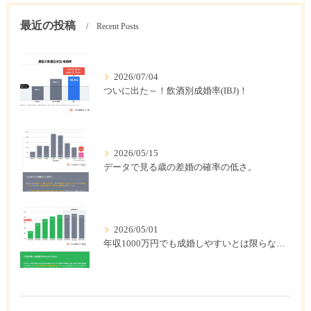
最近の投稿
Recent Posts
2026/07/04
ついに出た～！飲酒別成婚率(IBJ)！
2026/05/15
データで見る歳の差婚の確率の低さ。
2026/05/01
年収1000万円でも成婚しやすいとは限らない? 「年収帯別の成婚率」のリアル