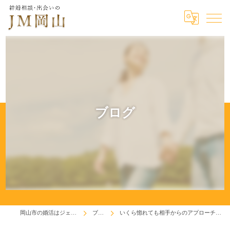
ブログ
岡山市の婚活はジェイエム岡山
ブログ
いくら惚れても相手からのアプローチが欲しいものです♬