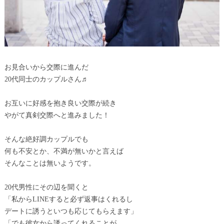
お見合いから交際に進んだ
20代同士のカップルさん♬
お互いに好感を抱き良い交際が続き
やがて真剣交際へと進みました！
そんな絶好調カップルでも
何も不安とか、不満が無いかと言えば
そんなことは無いようです。
20代男性にその辺を聞くと
「私からLINEすると必ず返事はくれるし
デートに誘うといつも応じてもらえます」
「でも彼女から誘ってくれることが