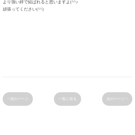
より強い絆で結ばれると思いますよ(^^♪
頑張ってください(^^)
< 前のページ
一覧に戻る
次のページ >