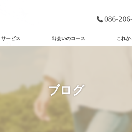
086-206
サービス
出会いのコース
これか
ブログ