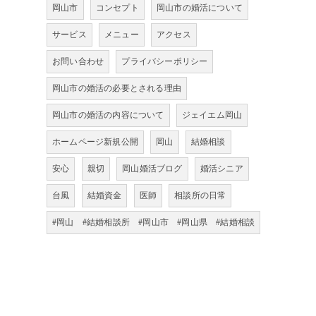
岡山市
コンセプト
岡山市の婚活について
サービス
メニュー
アクセス
お問い合わせ
プライバシーポリシー
岡山市の婚活の必要とされる理由
岡山市の婚活の内容について
ジェイエム岡山
ホームページ新規公開
岡山
結婚相談
安心
親切
岡山婚活ブログ
婚活シニア
台風
結婚資金
医師
相談所の日常
#岡山 #結婚相談所 #岡山市 #岡山県 #結婚相談