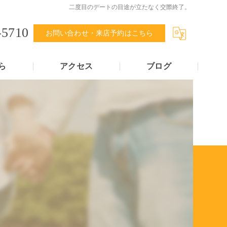
二度目のデートの目途が立たなく交際終了。
-5710
お問い合わせ・来店予約はこちら
ら
アクセス
ブログ