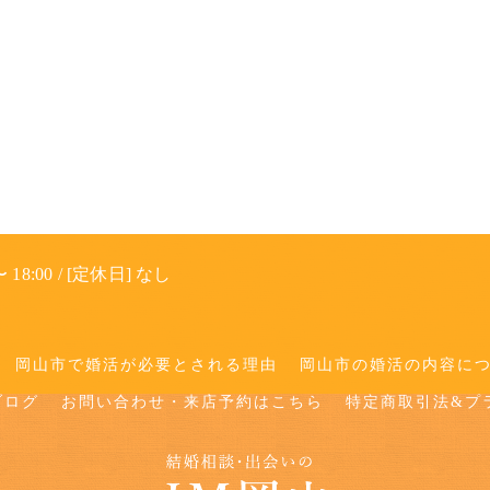
 18:00 / [定休日] なし
岡山市で婚活が必要とされる理由
岡山市の婚活の内容に
ブログ
お問い合わせ・来店予約はこちら
特定商取引法&プ