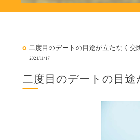
二度目のデートの目途が立たなく交
2021/11/17
二度目のデートの目途