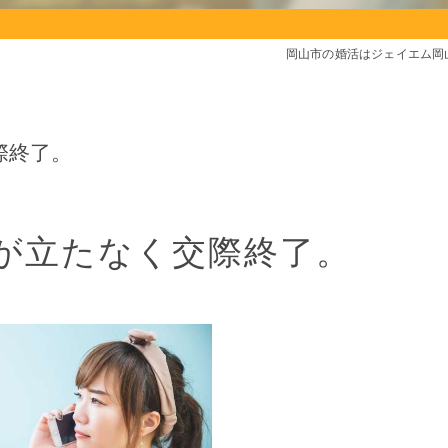
岡山市の婚活はジェイエム岡
際終了。
が立たなく交際終了。