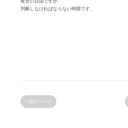
彼女の自由ですが
判断しなければならない時期です。
< 前のページ