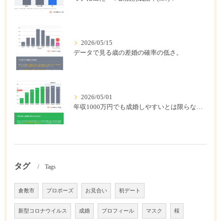
2026/05/15
データで見る歳の差婚の確率の低さ。
2026/05/01
年収1000万円でも成婚しやすいとは限らない? 「年収帯別の成婚率」のリアル
タグ
Tags
倉敷市
プロポーズ
お見合い
初デート
新型コロナウイルス
成婚
プロフィール
マスク
桜