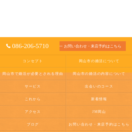
086-206-5710
お問い合わせ・来店予約はこちら
コンセプト
岡山市の婚活について
岡山市で婚活が必要とされる理由
岡山市の婚活の内容について
サービス
出会いのコース
これから
新着情報
アクセス
JM岡山
ブログ
お問い合わせ・来店予約はこちら