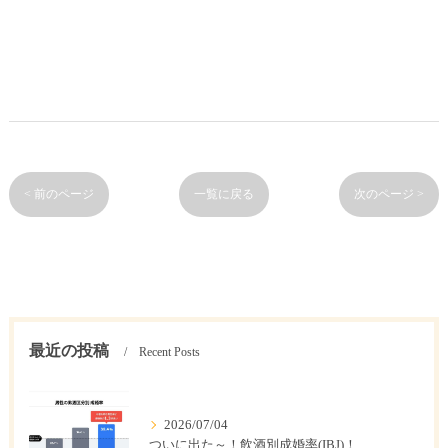
< 前のページ
一覧に戻る
次のページ >
最近の投稿
Recent Posts
2026/07/04
ついに出た～！飲酒別成婚率(IBJ)！