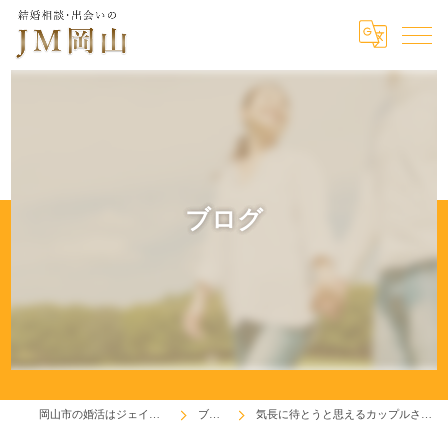
ブログ
岡山市の婚活はジェイエム岡山
ブログ
気長に待とうと思えるカップルさんです(^^♪