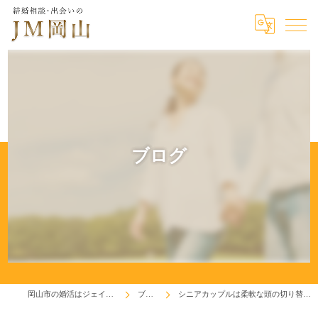
ブログ
岡山市の婚活はジェイエム岡山
ブログ
シニアカップルは柔軟な頭の切り替えが必要！