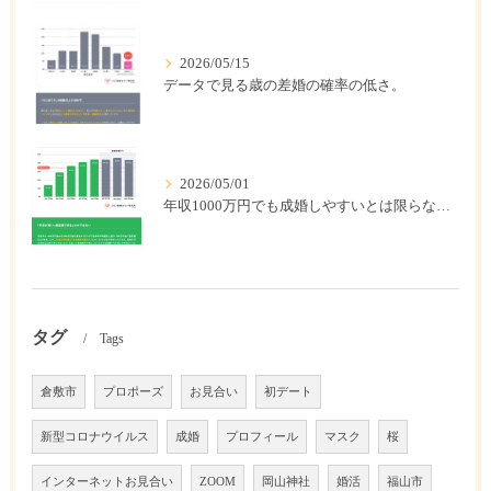
2026/05/15
データで見る歳の差婚の確率の低さ。
2026/05/01
年収1000万円でも成婚しやすいとは限らない? 「年収帯別の成婚率」のリアル
タグ
Tags
倉敷市
プロポーズ
お見合い
初デート
新型コロナウイルス
成婚
プロフィール
マスク
桜
インターネットお見合い
ZOOM
岡山神社
婚活
福山市