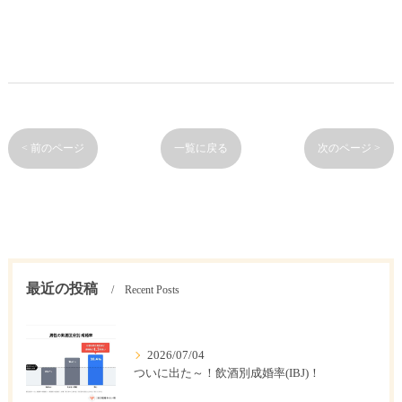
< 前のページ
一覧に戻る
次のページ >
最近の投稿
Recent Posts
2026/07/04
ついに出た～！飲酒別成婚率(IBJ)！