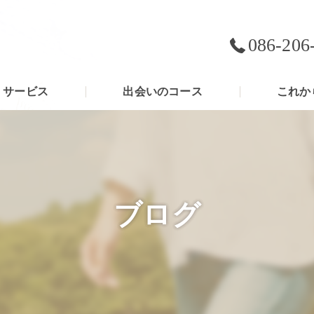
086-206
サービス
出会いのコース
これか
ブログ