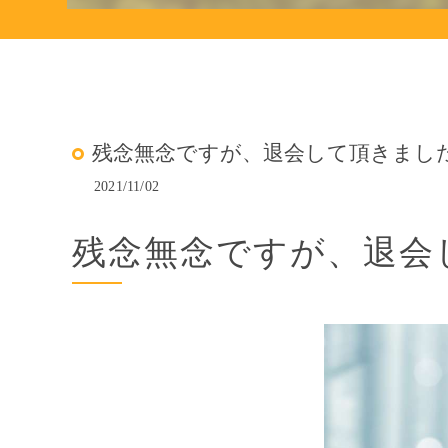
残念無念ですが、退会して頂きまし
2021/11/02
残念無念ですが、退会