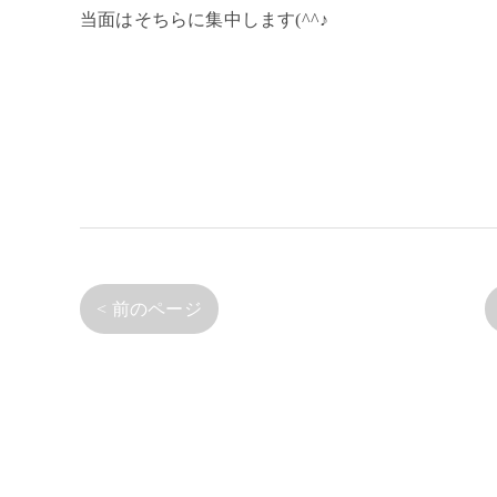
当面はそちらに集中します(^^♪
< 前のページ