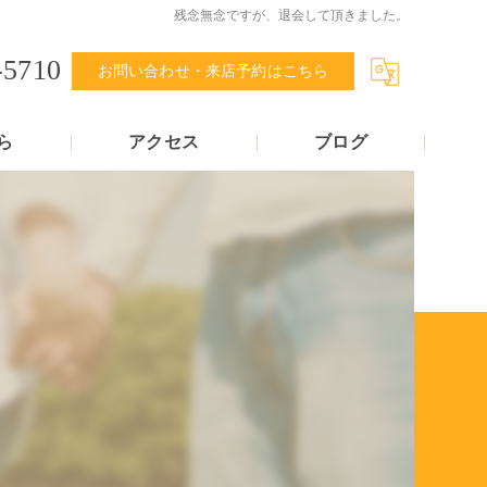
残念無念ですが、退会して頂きました。
-5710
お問い合わせ・来店予約はこちら
ら
アクセス
ブログ