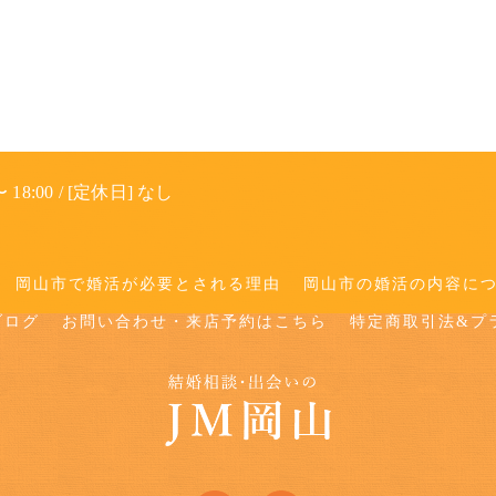
 18:00 / [定休日] なし
岡山市で婚活が必要とされる理由
岡山市の婚活の内容に
ブログ
お問い合わせ・来店予約はこちら
特定商取引法&プ