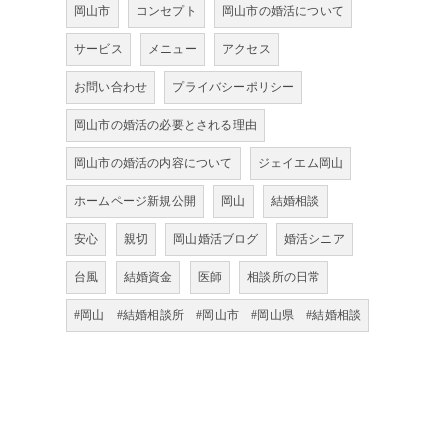
岡山市
コンセプト
岡山市の婚活について
サービス
メニュー
アクセス
お問い合わせ
プライバシーポリシー
岡山市の婚活の必要とされる理由
岡山市の婚活の内容について
ジェイエム岡山
ホームページ新規公開
岡山
結婚相談
安心
親切
岡山婚活ブログ
婚活シニア
台風
結婚資金
医師
相談所の日常
#岡山 #結婚相談所 #岡山市 #岡山県 #結婚相談