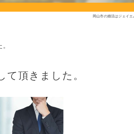
岡山市の婚活はジェイエ
た。
して頂きました。