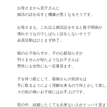
お母さまから息子さんに
婚活の話を出すと機嫌が悪くなるそうです。
お母さまも、これ以上婚活話をすると親子関係が
壊れそうなのでしばらく話をしないそうで
会員活動はひとまず終了。
親の心子知らずか、子の心親知らずか
判りませんが似たようなお子さんは
男性にも女性にも一定量居ます。
子を持つ親として、親御さんの気持ちは
手に取るようによく理解出来るので何とかして差し
その気の無いお子様にはお手上げです。
世の中、結婚したくても出来ない人がイッパイ居ま