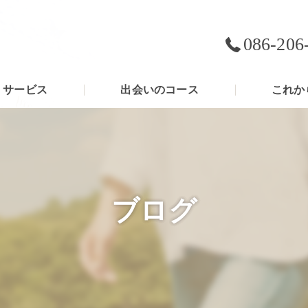
086-206
サービス
出会いのコース
これか
ブログ