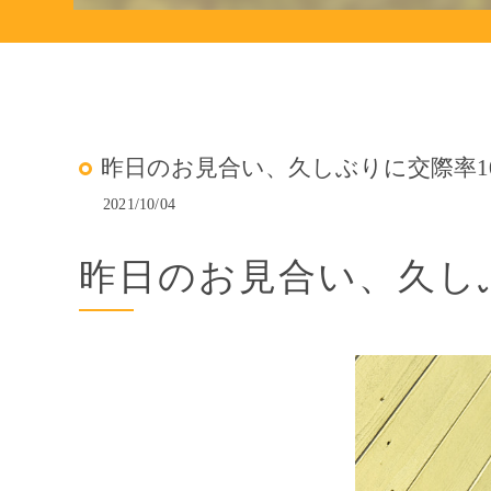
昨日のお見合い、久しぶりに交際率100
2021/10/04
昨日のお見合い、久しぶり