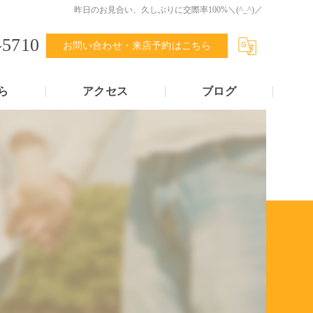
昨日のお見合い、久しぶりに交際率100%＼(^_^)／
-5710
お問い合わせ・来店予約はこちら
ら
アクセス
ブログ