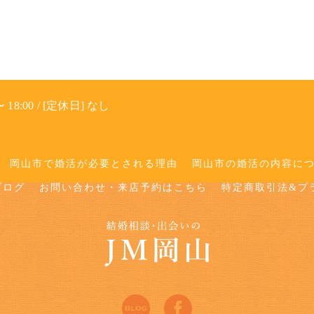
 18:00 / [定休日] なし
岡山市で婚活が必要とされる理由
岡山市の婚活の内容に
ブログ
お問い合わせ・来店予約はこちら
特定商取引法&プ