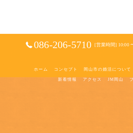
086-206-5710
[営業時間] 10:00 〜
ホーム
コンセプト
岡山市の婚活について
新着情報
アクセス
JM岡山