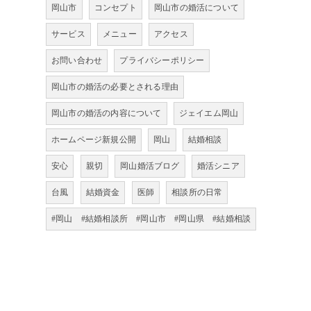
岡山市
コンセプト
岡山市の婚活について
サービス
メニュー
アクセス
お問い合わせ
プライバシーポリシー
岡山市の婚活の必要とされる理由
岡山市の婚活の内容について
ジェイエム岡山
ホームページ新規公開
岡山
結婚相談
安心
親切
岡山婚活ブログ
婚活シニア
台風
結婚資金
医師
相談所の日常
#岡山 #結婚相談所 #岡山市 #岡山県 #結婚相談