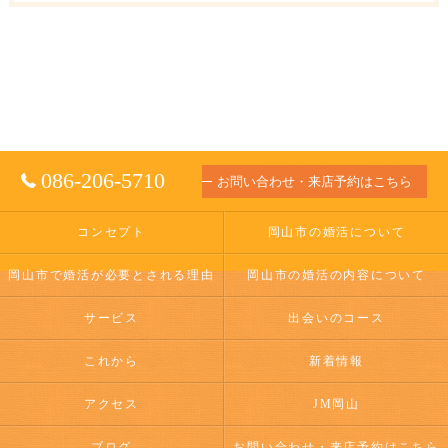
086-206-5710
お問い合わせ・来店予約はこちら
コンセプト
岡山市の婚活について
岡山市で婚活が必要とされる理由
岡山市の婚活の内容について
サービス
出会いのコース
これから
新着情報
アクセス
JM岡山
ブログ
お問い合わせ・来店予約はこちら