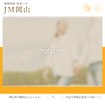
ブログ
岡山市の婚活はジェイエム岡山
ブログ
やはり対面お見合いが良い！(^^♪