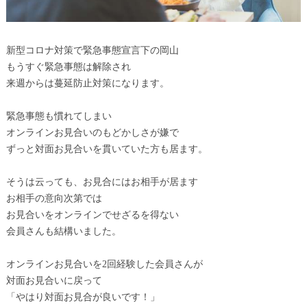
新型コロナ対策で緊急事態宣言下の岡山
もうすぐ緊急事態は解除され
来週からは蔓延防止対策になります。
緊急事態も慣れてしまい
オンラインお見合いのもどかしさが嫌で
ずっと対面お見合いを貫いていた方も居ます。
そうは云っても、お見合にはお相手が居ます
お相手の意向次第では
お見合いをオンラインでせざるを得ない
会員さんも結構いました。
オンラインお見合いを2回経験した会員さんが
対面お見合いに戻って
「やはり対面お見合が良いです！」