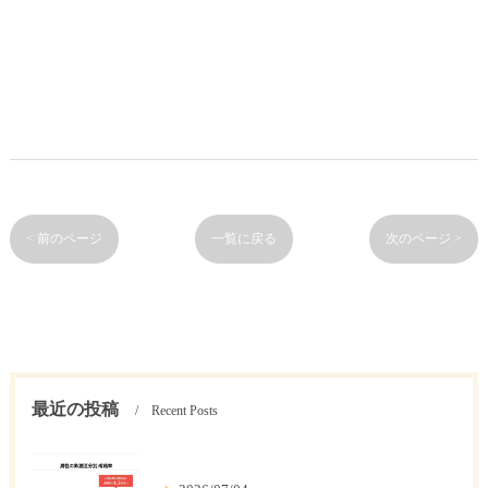
< 前のページ
一覧に戻る
次のページ >
最近の投稿
Recent Posts