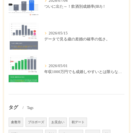
2026/07/04
ついに出た～！飲酒別成婚率(IBJ)！
2026/05/15
データで見る歳の差婚の確率の低さ。
2026/05/01
年収1000万円でも成婚しやすいとは限らない? 「年収帯別の成婚率」のリアル
タグ
Tags
倉敷市
プロポーズ
お見合い
初デート