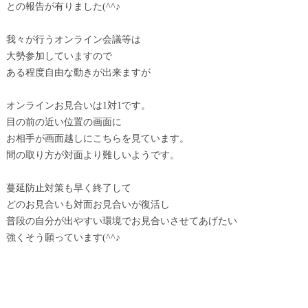
との報告が有りました(^^♪
我々が行うオンライン会議等は
大勢参加していますので
ある程度自由な動きが出来ますが
オンラインお見合いは1対1です。
目の前の近い位置の画面に
お相手が画面越しにこちらを見ています。
間の取り方が対面より難しいようです。
蔓延防止対策も早く終了して
どのお見合いも対面お見合いが復活し
普段の自分が出やすい環境でお見合いさせてあげたい
強くそう願っています(^^♪