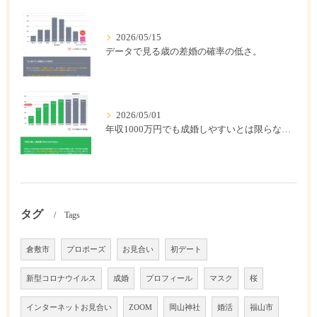
2026/05/15
データで見る歳の差婚の確率の低さ。
2026/05/01
年収1000万円でも成婚しやすいとは限らない? 「年収帯別の成婚率」のリアル
タグ
Tags
倉敷市
プロポーズ
お見合い
初デート
新型コロナウイルス
成婚
プロフィール
マスク
桜
インターネットお見合い
ZOOM
岡山神社
婚活
福山市