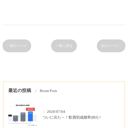
< 前のページ
一覧に戻る
次のページ >
最近の投稿
Recent Posts
2026/07/04
ついに出た～！飲酒別成婚率(IBJ)！