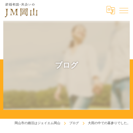
ブログ
岡山市の婚活はジェイエム岡山
ブログ
大雨の中での墓参りでした。