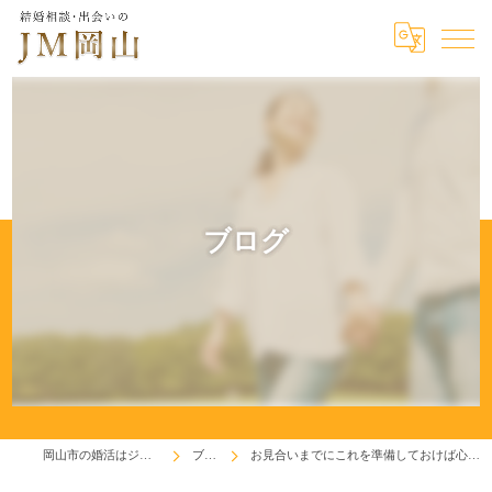
ブログ
岡山市の婚活はジェイエム岡山
ブログ
お見合いまでにこれを準備しておけば心に余裕が生れます(^^♪