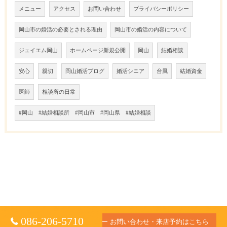
メニュー
アクセス
お問い合わせ
プライバシーポリシー
岡山市の婚活の必要とされる理由
岡山市の婚活の内容について
ジェイエム岡山
ホームページ新規公開
岡山
結婚相談
安心
親切
岡山婚活ブログ
婚活シニア
台風
結婚資金
医師
相談所の日常
#岡山 #結婚相談所 #岡山市 #岡山県 #結婚相談
086-206-5710
お問い合わせ・来店予約はこちら