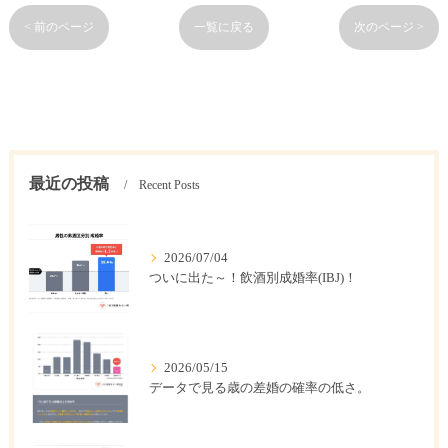
< 前のページ
一覧に戻る
次のページ >
最近の投稿
Recent Posts
2026/07/04
ついに出た～！飲酒別成婚率(IBJ)！
2026/05/15
データで見る歳の差婚の確率の低さ。