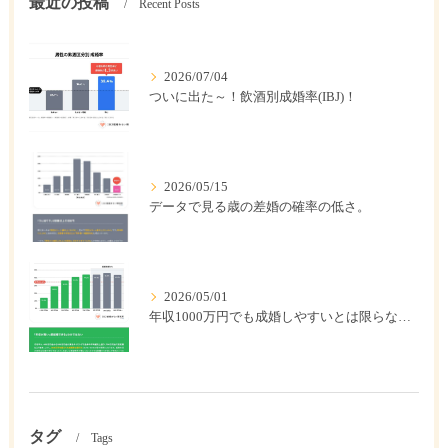
最近の投稿
Recent Posts
2026/07/04
ついに出た～！飲酒別成婚率(IBJ)！
2026/05/15
データで見る歳の差婚の確率の低さ。
2026/05/01
年収1000万円でも成婚しやすいとは限らない? 「年収帯別の成婚率」のリアル
タグ
Tags