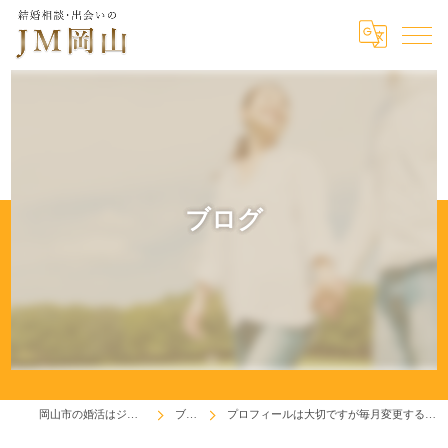
ブログ
岡山市の婚活はジェイエム岡山
ブログ
プロフィールは大切ですが毎月変更するほどでもありません。