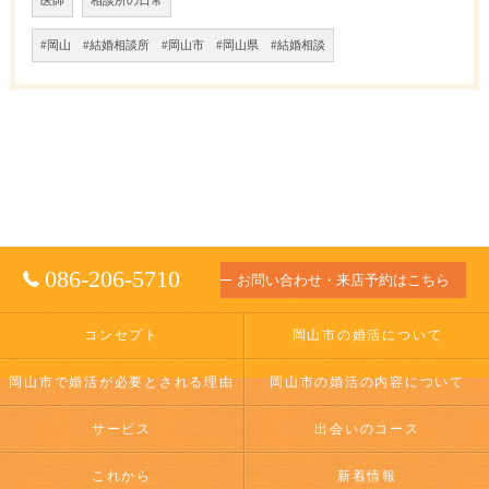
医師
相談所の日常
#岡山 #結婚相談所 #岡山市 #岡山県 #結婚相談
086-206-5710
お問い合わせ・来店予約はこちら
コンセプト
岡山市の婚活について
岡山市で婚活が必要とされる理由
岡山市の婚活の内容について
サービス
出会いのコース
これから
新着情報