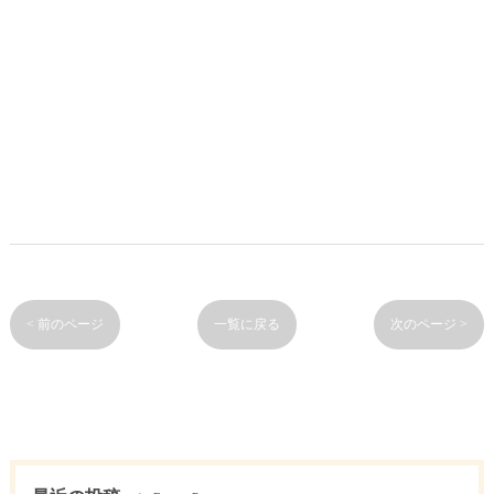
< 前のページ
一覧に戻る
次のページ >