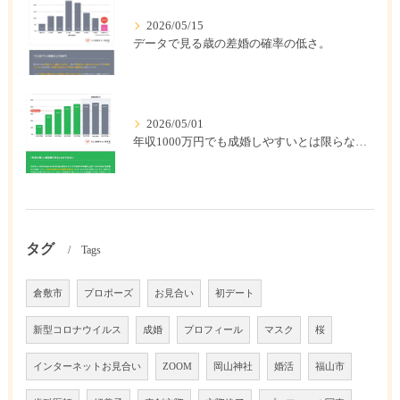
2026/05/15
データで見る歳の差婚の確率の低さ。
2026/05/01
年収1000万円でも成婚しやすいとは限らない? 「年収帯別の成婚率」のリアル
タグ
Tags
倉敷市
プロポーズ
お見合い
初デート
新型コロナウイルス
成婚
プロフィール
マスク
桜
インターネットお見合い
ZOOM
岡山神社
婚活
福山市