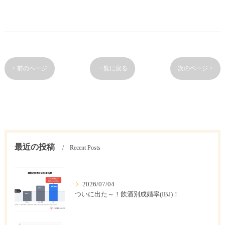
< 前のページ
一覧に戻る
次のページ >
最近の投稿
Recent Posts
2026/07/04
ついに出た～！飲酒別成婚率(IBJ)！