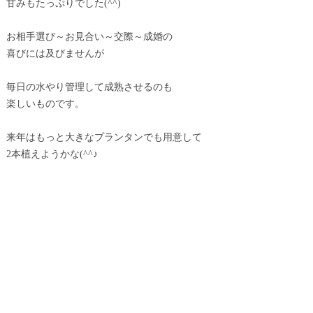
甘みもたっぷりでした(^^)
お相手選び～お見合い～交際～成婚の
喜びには及びませんが
毎日の水やり管理して成熟させるのも
楽しいものです。
来年はもっと大きなプランタンでも用意して
2本植えようかな(^^♪