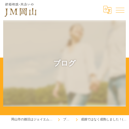
ブログ
岡山市の婚活はジェイエム岡山
ブログ
成婚ではなく成熟しました！(^^♪