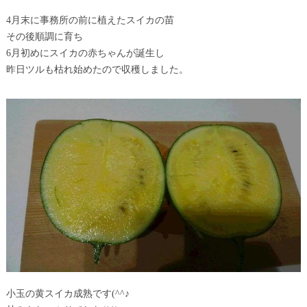
4月末に事務所の前に植えたスイカの苗
その後順調に育ち
6月初めにスイカの赤ちゃんが誕生し
昨日ツルも枯れ始めたので収穫しました。
小玉の黄スイカ成熟です(^^♪