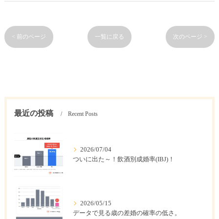
< 前のページ
一覧に戻る
次のページ >
最近の投稿
Recent Posts
2026/07/04
ついに出た～！飲酒別成婚率(IBJ)！
2026/05/15
データで見る歳の差婚の確率の低さ。