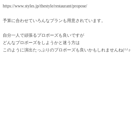
https://www.styles.jp/thestyle/restaurant/propose/
予算に合わせていろんなプランも用意されています。
自分一人で頑張るプロポーズも良いですが
どんなプロポーズをしようかと迷う方は
このように演出たっぷりのプロポーズも良いかもしれませんね(^^♪