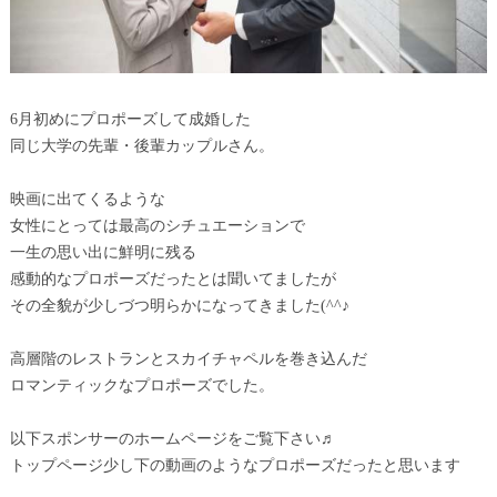
6月初めにプロポーズして成婚した
同じ大学の先輩・後輩カップルさん。
映画に出てくるような
女性にとっては最高のシチュエーションで
一生の思い出に鮮明に残る
感動的なプロポーズだったとは聞いてましたが
その全貌が少しづつ明らかになってきました(^^♪
高層階のレストランとスカイチャペルを巻き込んだ
ロマンティックなプロポーズでした。
以下スポンサーのホームページをご覧下さい♬
トップページ少し下の動画のようなプロポーズだったと思います