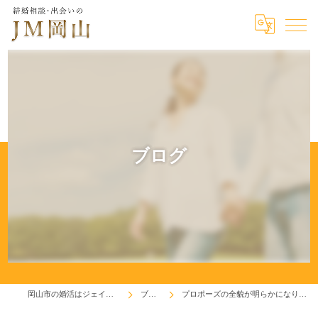
ブログ
岡山市の婚活はジェイエム岡山
ブログ
プロポーズの全貌が明らかになりました(^^♪