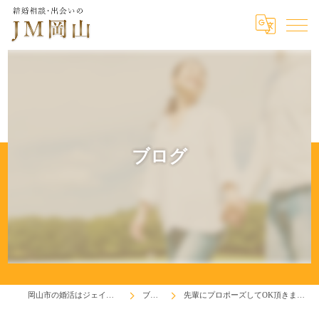
ブログ
岡山市の婚活はジェイエム岡山
ブログ
先輩にプロポーズしてOK頂きました！(^^♪