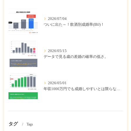
2026/07/04
ついに出た～！飲酒別成婚率(IBJ)！
2026/05/15
データで見る歳の差婚の確率の低さ。
2026/05/01
年収1000万円でも成婚しやすいとは限らない? 「年収帯別の成婚率」のリアル
タグ
Tags