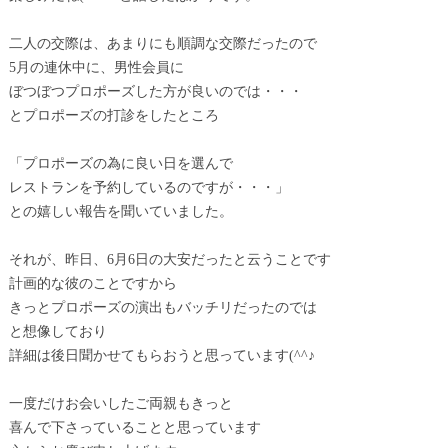
二人の交際は、あまりにも順調な交際だったので
5月の連休中に、男性会員に
ぼつぼつプロポーズした方が良いのでは・・・
とプロポーズの打診をしたところ
「プロポーズの為に良い日を選んで
レストランを予約しているのですが・・・」
との嬉しい報告を聞いていました。
それが、昨日、6月6日の大安だったと云うことです
計画的な彼のことですから
きっとプロポーズの演出もバッチリだったのでは
と想像しており
詳細は後日聞かせてもらおうと思っています(^^♪
一度だけお会いしたご両親もきっと
喜んで下さっていることと思っています