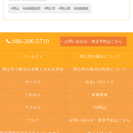
#岡山 #結婚相談所 #岡山市 #岡山県 #結婚相談
086-206-5710
お問い合わせ・来店予約はこちら
コンセプト
岡山市の婚活について
岡山市で婚活が必要とされる理由
岡山市の婚活の内容について
サービス
出会いのコース
これから
新着情報
アクセス
JM岡山
ブログ
お問い合わせ・来店予約はこちら