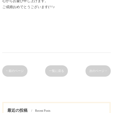
心からお慶び申し上げます。
ご成婚おめでとうございます(^^♪
< 前のページ
一覧に戻る
次のページ >
最近の投稿
Recent Posts