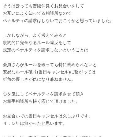
そうは云っても普段仲良くお見合いをして
お互いによく知ってる相談所なので
ペナルティの請求はしないでおこうかと思っていました。
しかしながら、よく考えてみると
規約的に完全なるルール違反をして
規定のペナルティを請求しないということは
会員さんがルールを破っても特に咎められないと
安易なルール破り(当日キャンセル)に繋がっては
折角の優しさが仇になり兼ねません。
心を鬼にしてペナルティを請求させて頂き
お相手相談所も快く応じて頂けました。
お見合いでの当日キャンセルは久しぶりです。
４．５年は無かったと思います。