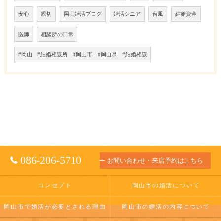
安心
親切
岡山婚活ブログ
婚活シニア
台風
結婚資金
医師
相談所の日常
#岡山 #結婚相談所 #岡山市 #岡山県 #結婚相談
086-206-5710
お問い合わせ・来店予約はこちら
コンセプト
岡山市の婚活について
岡山市で婚活が必要とされる理由
岡山市の婚活の内容について