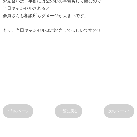
お見合いは、事前に万全の心の準備もして臨むので
当日キャンセルされると
会員さんも相談所もダメージが大きいです。
もう、当日キャンセルはご勘弁してほしいです(^^♪
< 前のページ
一覧に戻る
次のページ >