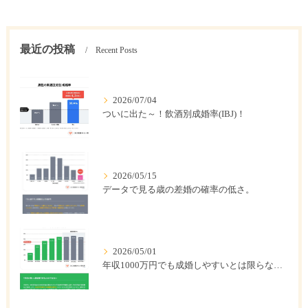
最近の投稿
Recent Posts
2026/07/04
ついに出た～！飲酒別成婚率(IBJ)！
2026/05/15
データで見る歳の差婚の確率の低さ。
2026/05/01
年収1000万円でも成婚しやすいとは限らない? 「年収帯別の成婚率」のリアル