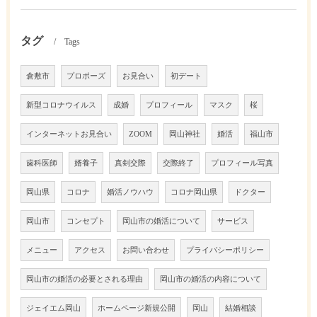
タグ
Tags
倉敷市
プロポーズ
お見合い
初デート
新型コロナウイルス
成婚
プロフィール
マスク
桜
インターネットお見合い
ZOOM
岡山神社
婚活
福山市
歯科医師
婿養子
真剣交際
交際終了
プロフィール写真
岡山県
コロナ
婚活ノウハウ
コロナ岡山県
ドクター
岡山市
コンセプト
岡山市の婚活について
サービス
メニュー
アクセス
お問い合わせ
プライバシーポリシー
岡山市の婚活の必要とされる理由
岡山市の婚活の内容について
ジェイエム岡山
ホームページ新規公開
岡山
結婚相談