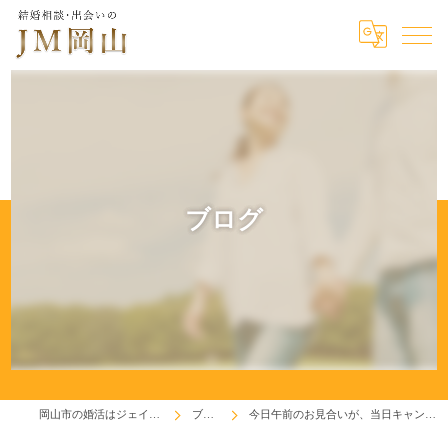
ブログ
岡山市の婚活はジェイエム岡山
ブログ
今日午前のお見合いが、当日キャンセルに(≧σ≦)