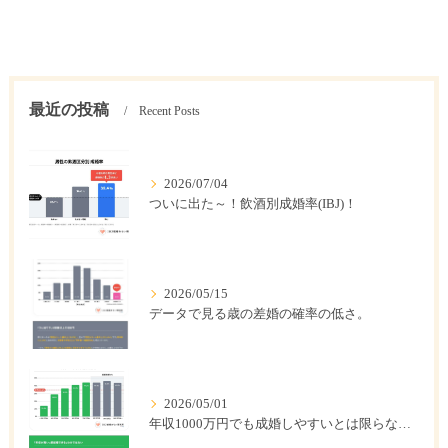
最近の投稿
Recent Posts
2026/07/04
ついに出た～！飲酒別成婚率(IBJ)！
2026/05/15
データで見る歳の差婚の確率の低さ。
2026/05/01
年収1000万円でも成婚しやすいとは限らない? 「年収帯別の成婚率」のリアル