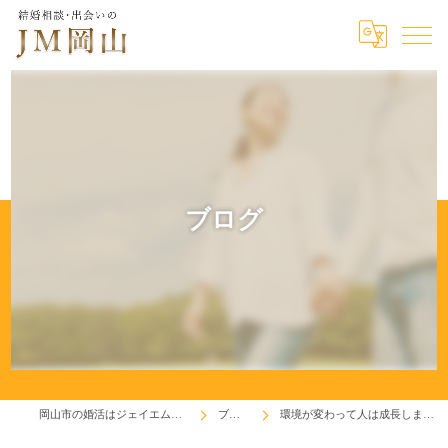
ブログ
岡山市の婚活はジェイエム岡山
ブログ
環境が変わって人は成長します！