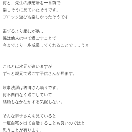
何と、先生の紙芝居を一番前で
楽しそうに見ていたそうです。
ブロック遊びも楽しかったそうです
案ずるより産むが易し
孫は他人の中で過ごすことで
今までより一歩成長してくれることでしょう♬
これとは次元が違いますが
ずっと親元で過ごす子供さんが居ます。
炊事洗濯は親御さん頼りです。
何不自由なく過ごしていて
結婚もなかなかする気配もない。
そんな御子さんを見ていると
一度自宅を出て自活することも良いのではと
思うことが有ります。