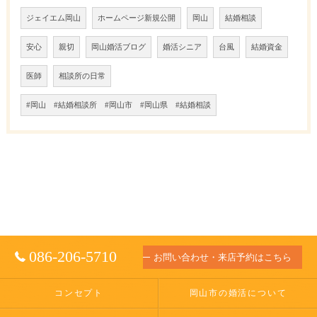
ジェイエム岡山
ホームページ新規公開
岡山
結婚相談
安心
親切
岡山婚活ブログ
婚活シニア
台風
結婚資金
医師
相談所の日常
#岡山 #結婚相談所 #岡山市 #岡山県 #結婚相談
086-206-5710
お問い合わせ・来店予約はこちら
コンセプト
岡山市の婚活について