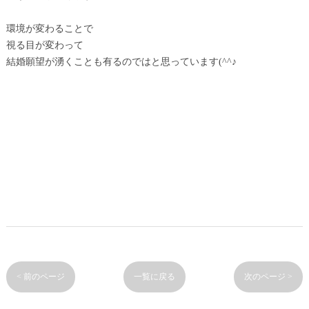
環境が変わることで
視る目が変わって
結婚願望が湧くことも有るのではと思っています(^^♪
< 前のページ
一覧に戻る
次のページ >