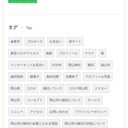
タグ
Tags
倉敷市
プロポーズ
お見合い
初デート
新型コロナウイルス
成婚
プロフィール
マスク
桜
インターネットお見合い
ZOOM
岡山神社
婚活
福山市
歯科医師
婿養子
真剣交際
交際終了
プロフィール写真
岡山県
コロナ
婚活ノウハウ
コロナ岡山県
ドクター
岡山市
コンセプト
岡山市の婚活について
サービス
メニュー
アクセス
お問い合わせ
プライバシーポリシー
岡山市の婚活の必要とされる理由
岡山市の婚活の内容について