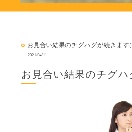
お見合い結果のチグハグが続きます(^
2021/04/11
お見合い結果のチグハグ