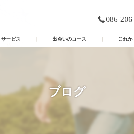
086-206
サービス
出会いのコース
これか
ブログ