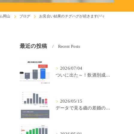
ム岡山
ブログ
お見合い結果のチグハグが続きます(^^♪
最近の投稿
Recent Posts
2026/07/04
ついに出た～！飲酒別成婚率(IBJ)！
2026/05/15
データで見る歳の差婚の確率の低さ。