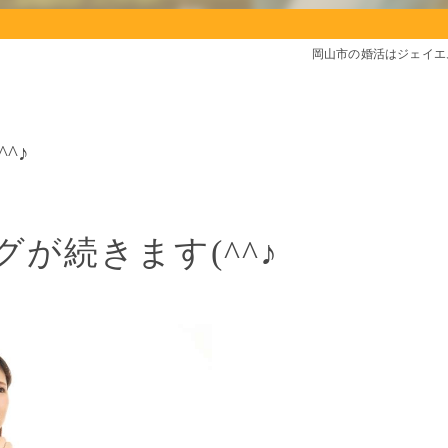
岡山市の婚活はジェイエ
^♪
が続きます(^^♪