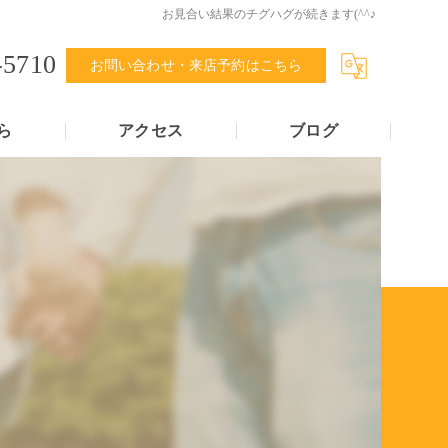
お見合い結果のチグハグが続きます(^^♪
-5710
お問い合わせ・来店予約はこちら
ら
アクセス
ブログ