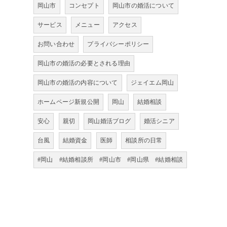
岡山市
コンセプト
岡山市の婚活について
サービス
メニュー
アクセス
お問い合わせ
プライバシーポリシー
岡山市の婚活の必要とされる理由
岡山市の婚活の内容について
ジェイエム岡山
ホームページ新規公開
岡山
結婚相談
安心
親切
岡山婚活ブログ
婚活シニア
台風
結婚資金
医師
相談所の日常
#岡山 #結婚相談所 #岡山市 #岡山県 #結婚相談