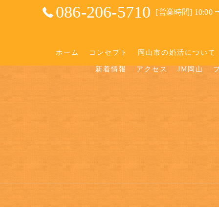
086-206-5710
[営業時間] 10:00 〜
ホーム
コンセプト
岡山市の婚活について
新着情報
アクセス
JM岡山