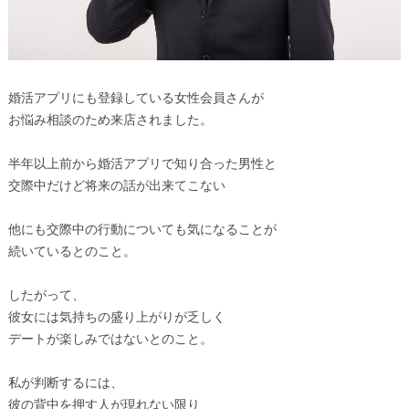
婚活アプリにも登録している女性会員さんが
お悩み相談のため来店されました。
半年以上前から婚活アプリで知り合った男性と
交際中だけど将来の話が出来てこない
他にも交際中の行動についても気になることが
続いているとのこと。
したがって、
彼女には気持ちの盛り上がりが乏しく
デートが楽しみではないとのこと。
私が判断するには、
彼の背中を押す人が現れない限り