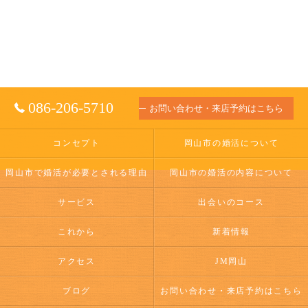
086-206-5710
お問い合わせ・来店予約はこちら
コンセプト
岡山市の婚活について
岡山市で婚活が必要とされる理由
岡山市の婚活の内容について
サービス
出会いのコース
これから
新着情報
アクセス
JM岡山
ブログ
お問い合わせ・来店予約はこちら