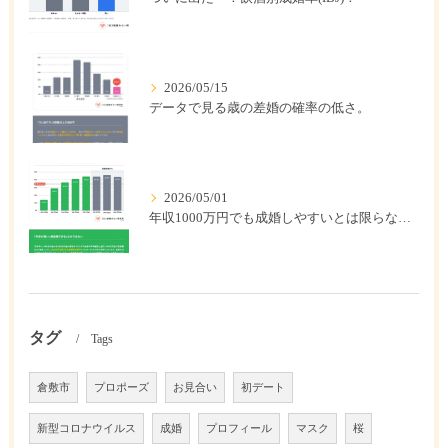
2026/05/15
データで見る歳の差婚の確率の低さ。
2026/05/01
年収1000万円でも成婚しやすいとは限らない? 「年収帯別の成婚率」のリアル
タグ
Tags
倉敷市
プロポーズ
お見合い
初デート
新型コロナウイルス
成婚
プロフィール
マスク
桜