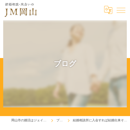
ブログ
岡山市の婚活はジェイエム岡山
ブログ
結婚相談所に入会すれば結婚出来そうな男性！