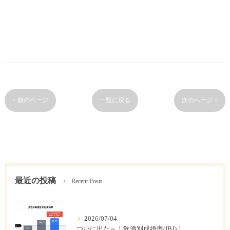
< 前のページ
一覧に戻る
次のページ >
最近の投稿
Recent Posts
2026/07/04
ついに出た～！飲酒別成婚率(IBJ)！