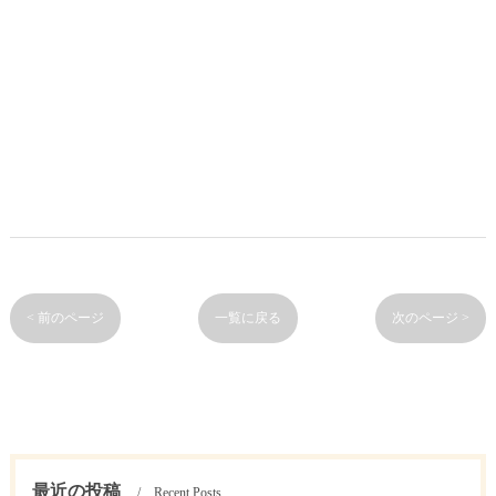
< 前のページ
一覧に戻る
次のページ >
最近の投稿
Recent Posts