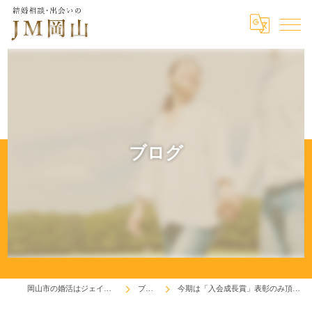
ブログ
岡山市の婚活はジェイエム岡山
ブログ
今期は「入会成長賞」表彰のみ頂きました！