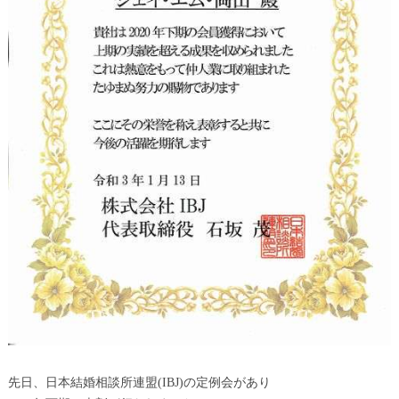
先日、日本結婚相談所連盟(IBJ)の定例会があり