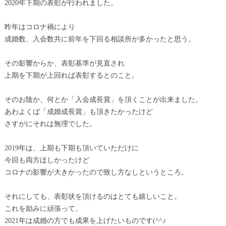
2020年下期の表彰が行われました。
昨年はコロナ禍により
成婚数、入会数共に前年を下回る相談所が多かったと思う。
その影響からか、表彰基準が見直され
上期を下期が上回れば表彰するとのこと。
そのお陰か、何とか「入会成長賞」を頂くことが出来ました。
あわよくば「成婚成長賞」も頂きたかったけど
さすがにそれは無理でした。
2019年は、上期も下期も頂いていただけに
今回も両方ほしかったけど
コロナの影響が大きかったので致し方なしというところ。
それにしても、表彰状を頂けるのはとても嬉しいこと。
これを励みに頑張って、
2021年は成婚の方でも成果を上げたいものです(^^♪