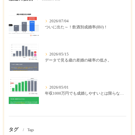
2026/07/04
ついに出た～！飲酒別成婚率(IBJ)！
2026/05/15
データで見る歳の差婚の確率の低さ。
2026/05/01
年収1000万円でも成婚しやすいとは限らない? 「年収帯別の成婚率」のリアル
タグ
Tags