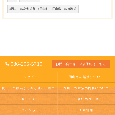
#岡山 #結婚相談所 #岡山市 #岡山県 #結婚相談
086-206-5710
お問い合わせ・来店予約はこちら
コンセプト
岡山市の婚活について
岡山市で婚活が必要とされる理由
岡山市の婚活の内容について
サービス
出会いのコース
これから
新着情報