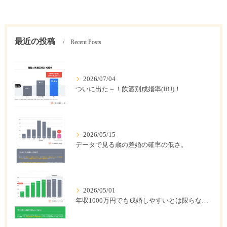
最近の投稿
Recent Posts
2026/07/04
ついに出た～！飲酒別成婚率(IBJ)！
2026/05/15
データで見る歳の差婚の確率の低さ。
2026/05/01
年収1000万円でも成婚しやすいとは限らない? 「年収帯別の成婚率」のリアル