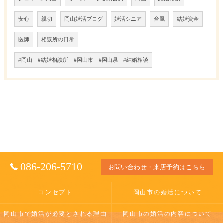
安心
親切
岡山婚活ブログ
婚活シニア
台風
結婚資金
医師
相談所の日常
#岡山 #結婚相談所 #岡山市 #岡山県 #結婚相談
086-206-5710
お問い合わせ・来店予約はこちら
コンセプト
岡山市の婚活について
岡山市で婚活が必要とされる理由
岡山市の婚活の内容について