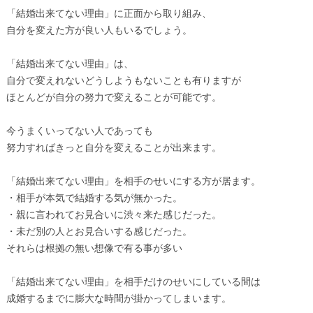
「結婚出来てない理由」に正面から取り組み、
自分を変えた方が良い人もいるでしょう。
「結婚出来てない理由」は、
自分で変えれないどうしようもないことも有りますが
ほとんどが自分の努力で変えることが可能です。
今うまくいってない人であっても
努力すればきっと自分を変えることが出来ます。
「結婚出来てない理由」を相手のせいにする方が居ます。
・相手が本気で結婚する気が無かった。
・親に言われてお見合いに渋々来た感じだった。
・未だ別の人とお見合いする感じだった。
それらは根拠の無い想像で有る事が多い
「結婚出来てない理由」を相手だけのせいにしている間は
成婚するまでに膨大な時間が掛かってしまいます。