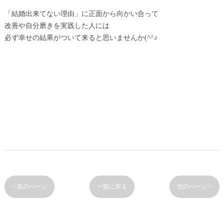
「結婚出来てない理由」に正面から向かい合って
改善や自分磨きを実践した人には
必ず幸せの結果がついて来ると思いませんか(^^♪
< 前のページ
一覧に戻る
次のページ >