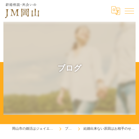
ブログ
岡山市の婚活はジェイエム岡山
ブログ
結婚出来ない原因はお相手のせい？？