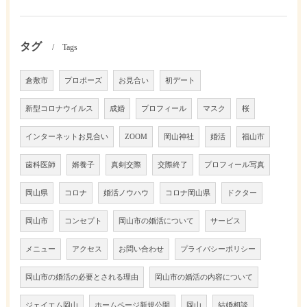
タグ
Tags
倉敷市
プロポーズ
お見合い
初デート
新型コロナウイルス
成婚
プロフィール
マスク
桜
インターネットお見合い
ZOOM
岡山神社
婚活
福山市
歯科医師
婿養子
真剣交際
交際終了
プロフィール写真
岡山県
コロナ
婚活ノウハウ
コロナ岡山県
ドクター
岡山市
コンセプト
岡山市の婚活について
サービス
メニュー
アクセス
お問い合わせ
プライバシーポリシー
岡山市の婚活の必要とされる理由
岡山市の婚活の内容について
ジェイエム岡山
ホームページ新規公開
岡山
結婚相談